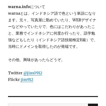
warna.info
について
warnaとは、インドネシア語で色という単語になり
ます。元々、写真屋に勤めていたり、WEBデザイナ
ーなどやっていたりで、色にはこだわりがあったこ
と、業務でインドネシアに何度か行ったり、語学勉
強などもしたり（インドネシア語技能検定E級）で、
当時にドメインを取得したのが発端です。
その他、興味があったらどうぞ。
Twitter
@jim0912
Flickr
jim912
検