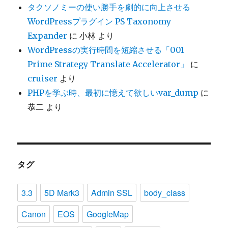
タクソノミーの使い勝手を劇的に向上させる
WordPressプラグイン PS Taxonomy
Expander
に
小林
より
WordPressの実行時間を短縮させる「001
Prime Strategy Translate Accelerator」
に
cruiser
より
PHPを学ぶ時、最初に憶えて欲しいvar_dump
に
恭二
より
タグ
3.3
5D Mark3
Admin SSL
body_class
Canon
EOS
GoogleMap