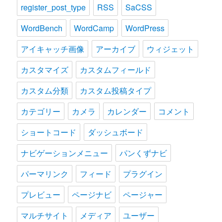
register_post_type
RSS
SaCSS
WordBench
WordCamp
WordPress
アイキャッチ画像
アーカイブ
ウィジェット
カスタマイズ
カスタムフィールド
カスタム分類
カスタム投稿タイプ
カテゴリー
カメラ
カレンダー
コメント
ショートコード
ダッシュボード
ナビゲーションメニュー
パンくずナビ
パーマリンク
フィード
プラグイン
プレビュー
ページナビ
ページャー
マルチサイト
メディア
ユーザー