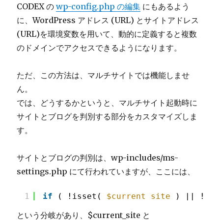
CODEX の
wp-config.php の編集
にもあるよう
に、WordPress アドレス (URL) とサイトアドレス
(URL)を環境変数を用いて、動的に定義すると複数
のドメインでアクセスできるようになります。
ただ、この方法は、マルチサイトでは機能しませ
ん。
では、どうするかというと、マルチサイト起動時に
サイトとブログを判別する部分をカスタマイズしま
す。
サイトとブログの判別は、wp-includes/ms-
settings.php にて行われていますが、ここには、
1
if
( !isset( 
$current_site
) || !iss
という分岐があり、$current_site と