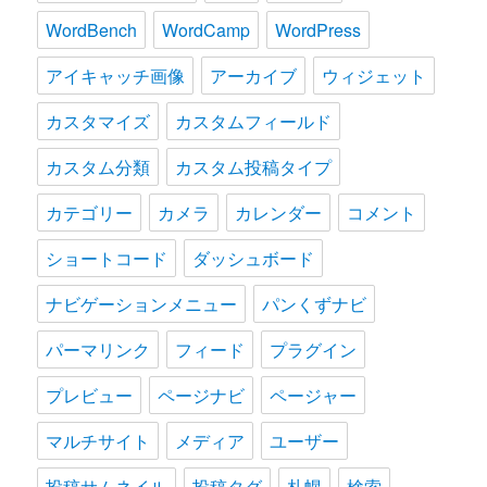
WordBench
WordCamp
WordPress
アイキャッチ画像
アーカイブ
ウィジェット
カスタマイズ
カスタムフィールド
カスタム分類
カスタム投稿タイプ
カテゴリー
カメラ
カレンダー
コメント
ショートコード
ダッシュボード
ナビゲーションメニュー
パンくずナビ
パーマリンク
フィード
プラグイン
プレビュー
ページナビ
ページャー
マルチサイト
メディア
ユーザー
投稿サムネイル
投稿タグ
札幌
検索