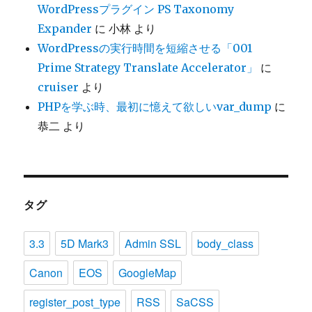
WordPressプラグイン PS Taxonomy
Expander
に
小林
より
WordPressの実行時間を短縮させる「001
Prime Strategy Translate Accelerator」
に
cruiser
より
PHPを学ぶ時、最初に憶えて欲しいvar_dump
に
恭二
より
タグ
3.3
5D Mark3
Admin SSL
body_class
Canon
EOS
GoogleMap
register_post_type
RSS
SaCSS