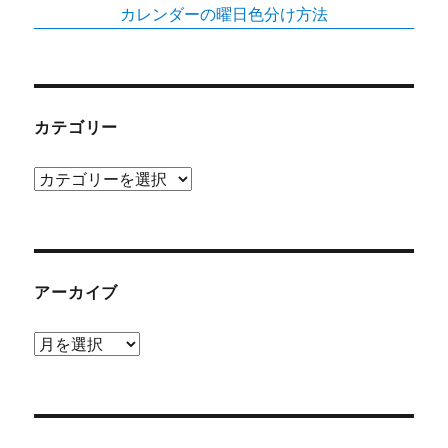
カレンダーの曜日色分け方法
カテゴリー
カ
テ
ゴ
リ
ー
アーカイブ
ア
ー
カ
イ