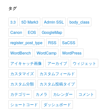
タグ
3.3
5D Mark3
Admin SSL
body_class
Canon
EOS
GoogleMap
register_post_type
RSS
SaCSS
WordBench
WordCamp
WordPress
アイキャッチ画像
アーカイブ
ウィジェット
カスタマイズ
カスタムフィールド
カスタム分類
カスタム投稿タイプ
カテゴリー
カメラ
カレンダー
コメント
ショートコード
ダッシュボード