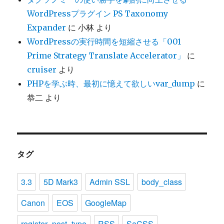
WordPressプラグイン PS Taxonomy
Expander
に
小林
より
WordPressの実行時間を短縮させる「001
Prime Strategy Translate Accelerator」
に
cruiser
より
PHPを学ぶ時、最初に憶えて欲しいvar_dump
に
恭二
より
タグ
3.3
5D Mark3
Admin SSL
body_class
Canon
EOS
GoogleMap
register_post_type
RSS
SaCSS