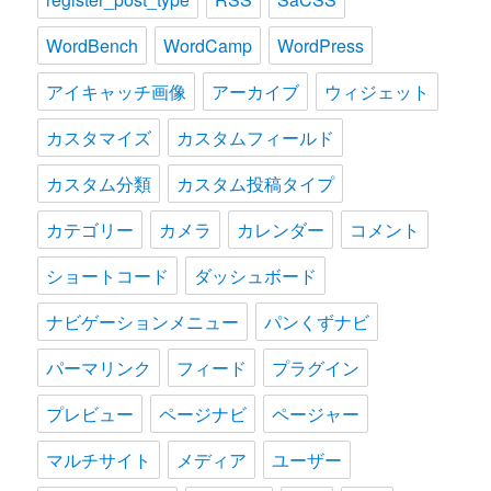
WordBench
WordCamp
WordPress
アイキャッチ画像
アーカイブ
ウィジェット
カスタマイズ
カスタムフィールド
カスタム分類
カスタム投稿タイプ
カテゴリー
カメラ
カレンダー
コメント
ショートコード
ダッシュボード
ナビゲーションメニュー
パンくずナビ
パーマリンク
フィード
プラグイン
プレビュー
ページナビ
ページャー
マルチサイト
メディア
ユーザー