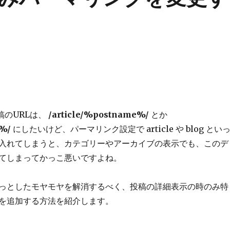
投稿のURLは、
/article/%postname%/
とか
d%/
にしたいけど、パーマリンク設定で article や blog とい
入れてしまうと、カテゴリーやアーカイブの表示でも、このデ
てしまってかっこ悪いですよね。
っとしたモヤモヤを解消するべく、投稿の詳細表示の時のみ特
を追加する方法を紹介します。
ジのみパーマリンクを変更する方法” の