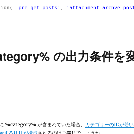
tion( 
'pre_get_posts'
, 
'attachment_archve_pos
tegory% の出力条件を
 %category% が含まれていた場合、
カテゴリーのIDが若い
示するURLが構成
されるのはご存じでしょうか。