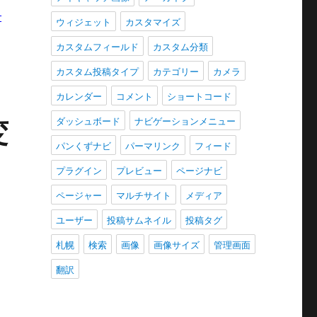
t_status'
);
ウィジェット
カスタマイズ
カスタムフィールド
カスタム分類
カスタム投稿タイプ
カテゴリー
カメラ
カレンダー
コメント
ショートコード
変
ダッシュボード
ナビゲーションメニュー
パンくずナビ
パーマリンク
フィード
プラグイン
プレビュー
ページナビ
ページャー
マルチサイト
メディア
ユーザー
投稿サムネイル
投稿タグ
札幌
検索
画像
画像サイズ
管理画面
翻訳