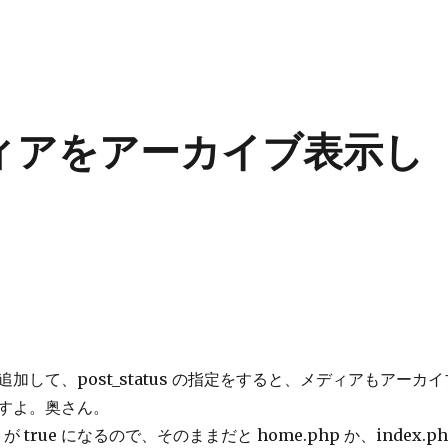
メディアをアーカイブ表示し
加して、post_status の指定をすると、メディアもアーカイ
すよ。奥さん。
 が true になるので、そのままだと home.php か、index.ph