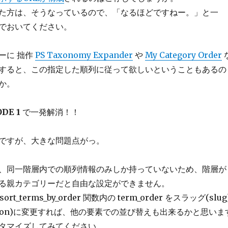
た方は、そうなっているので、「なるほどですねー。」と一
でおいてください。
ーに 拙作
PS Taxonomy Expander
や
My Category Order
すると、この指定した順列に従って欲しいということもあるの
か。
ODE 1
で一発解消！！
ですが、大きな問題点がっ。
、同一階層内での順列情報のみしか持っていないため、階層が
る親カテゴリーだと自由な設定ができません。
t_terms_by_order 関数内の term_order をスラッグ(slug
iption)に変更すれば、他の要素での並び替えも出来るかと思いま
タマイズしてみてください。