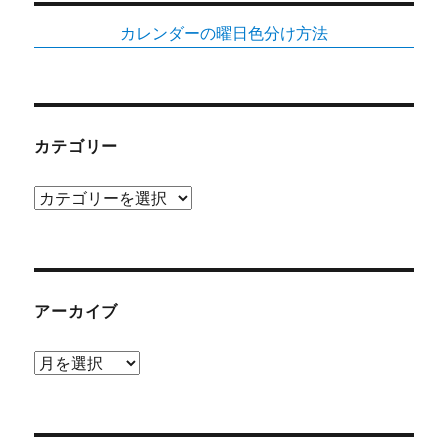
カレンダーの曜日色分け方法
カテゴリー
カ
テ
ゴ
リ
ー
アーカイブ
ア
ー
カ
イ