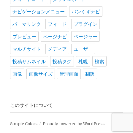
ナビゲーションメニュー
パンくずナビ
パーマリンク
フィード
プラグイン
プレビュー
ページナビ
ページャー
マルチサイト
メディア
ユーザー
投稿サムネイル
投稿タグ
札幌
検索
画像
画像サイズ
管理画面
翻訳
このサイトについて
Simple Colors
Proudly powered by WordPress