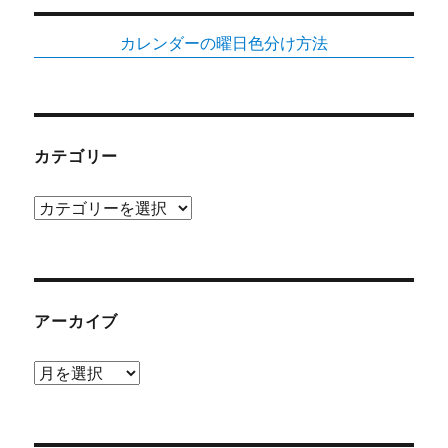
カレンダーの曜日色分け方法
カテゴリー
カ
テ
ゴ
リ
ー
アーカイブ
ア
ー
カ