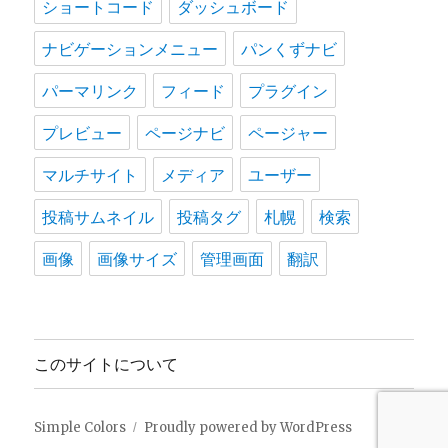
ショートコード
ダッシュボード
ナビゲーションメニュー
パンくずナビ
パーマリンク
フィード
プラグイン
プレビュー
ページナビ
ページャー
マルチサイト
メディア
ユーザー
投稿サムネイル
投稿タグ
札幌
検索
画像
画像サイズ
管理画面
翻訳
このサイトについて
Simple Colors
Proudly powered by WordPress