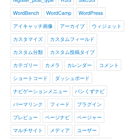
WordBench
WordCamp
WordPress
アイキャッチ画像
アーカイブ
ウィジェット
カスタマイズ
カスタムフィールド
カスタム分類
カスタム投稿タイプ
カテゴリー
カメラ
カレンダー
コメント
ショートコード
ダッシュボード
ナビゲーションメニュー
パンくずナビ
パーマリンク
フィード
プラグイン
プレビュー
ページナビ
ページャー
マルチサイト
メディア
ユーザー