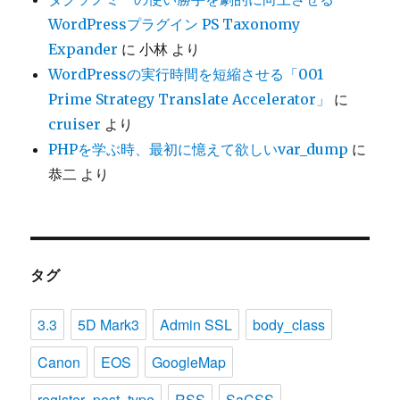
WordPressプラグイン PS Taxonomy
Expander
に
小林
より
WordPressの実行時間を短縮させる「001
Prime Strategy Translate Accelerator」
に
cruiser
より
PHPを学ぶ時、最初に憶えて欲しいvar_dump
に
恭二
より
タグ
3.3
5D Mark3
Admin SSL
body_class
Canon
EOS
GoogleMap
register_post_type
RSS
SaCSS