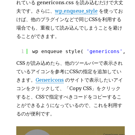
れている genericons.css を読み込むだけで大丈
夫です。さらに、
wp_enqueue_style
を使ってお
けば、他のプラグインなどで同じCSSを利用する
場合でも、重複して読み込んでしまうことを避け
ることができます。
1
wp_enqueue_style( 
'genericons'
, 
$t
CSS が読み込めたら、他のツールバーで表示され
ているアイコンを参考にCSSの指定を追加してい
きます。
Genericons
のサイトで表示したいアイ
コンをクリックして、「Copy CSS」をクリック
すると、CSSで指定すべきコードをコピーするこ
とができるようになっているので、これを利用す
るのが便利です。