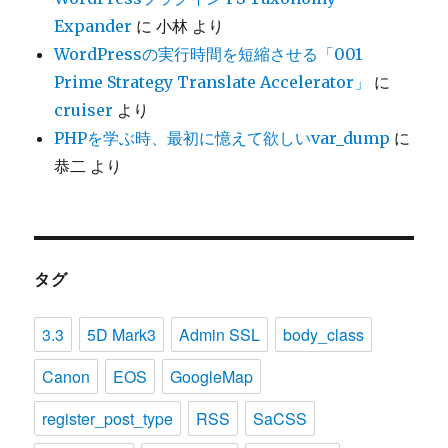
Expander
に
小林
より
WordPressの実行時間を短縮させる「001
Prime Strategy Translate Accelerator」
に
cruiser
より
PHPを学ぶ時、最初に憶えて欲しいvar_dump
に
恭二
より
タグ
3.3
5D Mark3
Admin SSL
body_class
Canon
EOS
GoogleMap
register_post_type
RSS
SaCSS