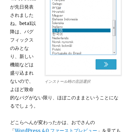
が先日発表
されました
ね。beta1以
降は、バグ
フィックス
のみとな
り、新しい
機能などは
盛り込まれ
ないので、
インストール時の言語選択
よほど致命
的なバグがない限り、ほぼこのままということにな
るでしょう。
どこらへんが変わったかは、おでさんの
「
WordPress 4.0 ファーストプレビュー
」を見ても