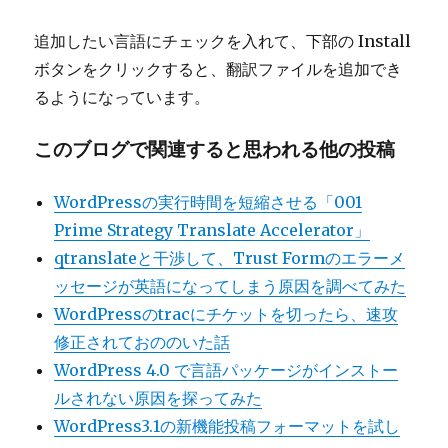
追加したい言語にチェックを入れて、下部の Install
ボタンをクリックすると、翻訳ファイルを追加でき
るようになっています。
このブログで関連すると思われる他の投稿
WordPressの実行時間を短縮させる「001
Prime Strategy Translate Accelerator」
qtranslateと干渉して、Trust Formのエラーメ
ッセージが英語になってしまう原因を調べてみた
WordPressのtracにチケットを切ったら、速攻
修正されておののいた話
WordPress 4.0 で言語パッケージがインストー
ルされない原因を探ってみた
WordPress3.1の新機能投稿フォーマットを試し