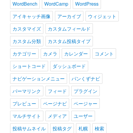
WordBench
WordCamp
WordPress
アイキャッチ画像
アーカイブ
ウィジェット
カスタマイズ
カスタムフィールド
カスタム分類
カスタム投稿タイプ
カテゴリー
カメラ
カレンダー
コメント
ショートコード
ダッシュボード
ナビゲーションメニュー
パンくずナビ
パーマリンク
フィード
プラグイン
プレビュー
ページナビ
ページャー
マルチサイト
メディア
ユーザー
投稿サムネイル
投稿タグ
札幌
検索