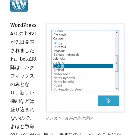
WordPress
4.0 の beta1
が先日発表
されました
ね。beta1以
降は、バグ
フィックス
のみとな
り、新しい
機能などは
盛り込まれ
ないので、
インストール時の言語選択
よほど致命
的なバグがない限り、ほぼこのままということにな