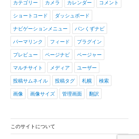
カテゴリー
カメラ
カレンダー
コメント
ショートコード
ダッシュボード
ナビゲーションメニュー
パンくずナビ
パーマリンク
フィード
プラグイン
プレビュー
ページナビ
ページャー
マルチサイト
メディア
ユーザー
投稿サムネイル
投稿タグ
札幌
検索
画像
画像サイズ
管理画面
翻訳
このサイトについて