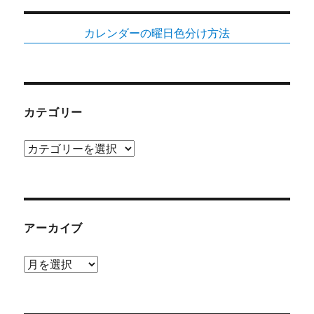
カレンダーの曜日色分け方法
カテゴリー
カ
テ
ゴ
リ
ー
アーカイブ
ア
ー
カ