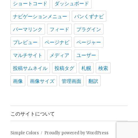
ショートコード
ダッシュボード
ナビゲーションメニュー
パンくずナビ
パーマリンク
フィード
プラグイン
プレビュー
ページナビ
ページャー
マルチサイト
メディア
ユーザー
投稿サムネイル
投稿タグ
札幌
検索
画像
画像サイズ
管理画面
翻訳
このサイトについて
Simple Colors
Proudly powered by WordPress