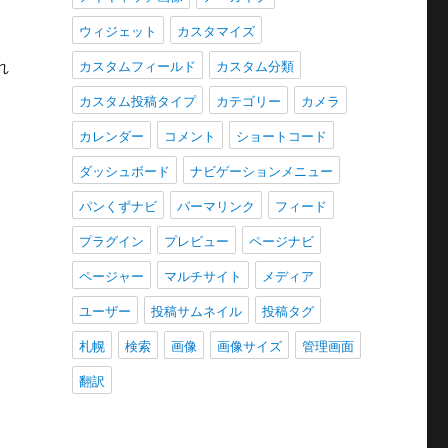
ウィジェット
カスタマイズ
カスタムフィールド
カスタム分類
れ
カスタム投稿タイプ
カテゴリー
カメラ
カレンダー
コメント
ショートコード
ダッシュボード
ナビゲーションメニュー
パンくずナビ
パーマリンク
フィード
プラグイン
プレビュー
ページナビ
ページャー
マルチサイト
メディア
ユーザー
投稿サムネイル
投稿タグ
札幌
検索
画像
画像サイズ
管理画面
翻訳