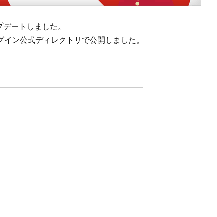
. アップデートしました。
6. プラグイン公式ディレクトリで公開しました。