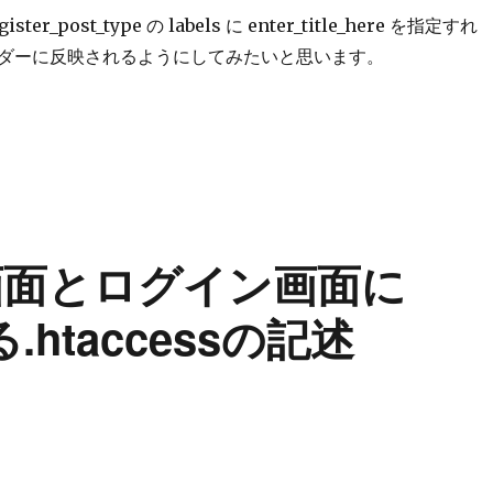
er_post_type の labels に enter_title_here を指定すれ
ダーに反映されるようにしてみたいと思います。
のタイトル入力欄のプレースホルダー「ここにタイトルを入力」を regis
管理画面とログイン画面に
.htaccessの記述