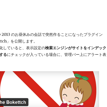
obe 2013 のお昼休みの会話で突然作ることになったプラグイン
okettch」を公開します。
化していると、表示設定の
検索エンジンがサイトをインデック
する
にチェックが入っている場合に、管理バー上にアラート表