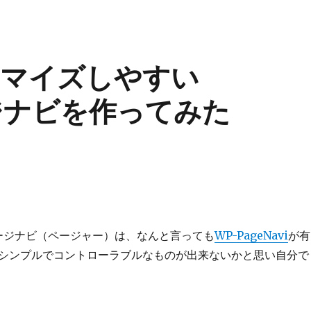
タマイズしやすい
ージナビを作ってみた
のページナビ（ページャー）は、なんと言っても
WP-PageNavi
が有
シンプルでコントローラブルなものが出来ないかと思い自分で