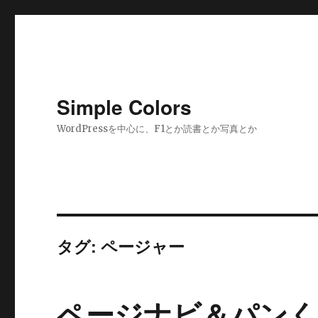
Simple Colors
WordPressを中心に、F1とか読書とか写真とか
タグ:
ページャー
ページナビ＆パン