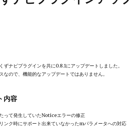
くずナビプラグインを共に0.8.1にアップデートしました。
スなので、機能的なアップデートではありません。
ト内容
って発生していたNoticeエラーの修正
リンク時にサポート出来ていなかったmパラメータへの対応