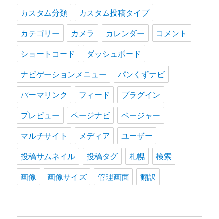
カスタム分類
カスタム投稿タイプ
カテゴリー
カメラ
カレンダー
コメント
ショートコード
ダッシュボード
ナビゲーションメニュー
パンくずナビ
パーマリンク
フィード
プラグイン
プレビュー
ページナビ
ページャー
マルチサイト
メディア
ユーザー
投稿サムネイル
投稿タグ
札幌
検索
画像
画像サイズ
管理画面
翻訳