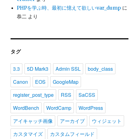
PHPを学ぶ時、最初に憶えて欲しいvar_dump
に
恭二
より
タグ
3.3
5D Mark3
Admin SSL
body_class
Canon
EOS
GoogleMap
register_post_type
RSS
SaCSS
WordBench
WordCamp
WordPress
アイキャッチ画像
アーカイブ
ウィジェット
カスタマイズ
カスタムフィールド