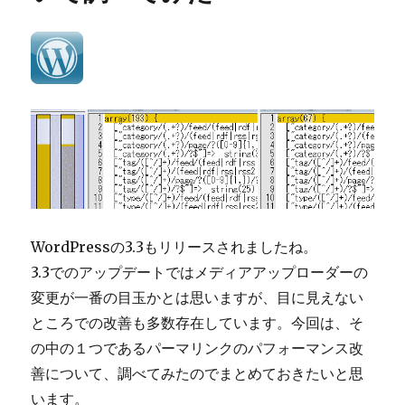
を
使
お
う
へ
の
WordPressの3.3もリリースされましたね。
3.3でのアップデートではメディアアップローダーの
変更が一番の目玉かとは思いますが、目に見えない
ところでの改善も多数存在しています。今回は、そ
の中の１つであるパーマリンクのパフォーマンス改
善について、調べてみたのでまとめておきたいと思
います。