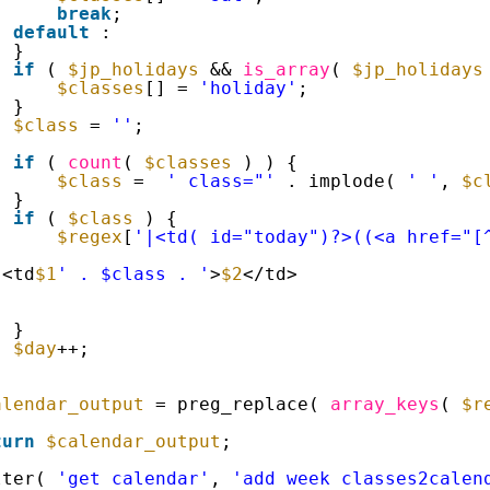
break
;
default
:
}
if
( 
$jp_holidays
&& 
is_array
( 
$jp_holidays
$classes
[] = 
'holiday'
;
}
$class
= 
''
;
if
( 
count
( 
$classes
) ) {
$class
=  
' class="'
. implode( 
' '
, 
$c
}
if
( 
$class
) {
$regex
[
'|<td( id="today")?>((<a href="[
'
<td
$1
' . $class . '
>
$2
</td>
}
$day
++;
alendar_output
= preg_replace( 
array_keys
( 
$r
turn
$calendar_output
;
lter( 
'get_calendar'
, 
'add_week_classes2calen