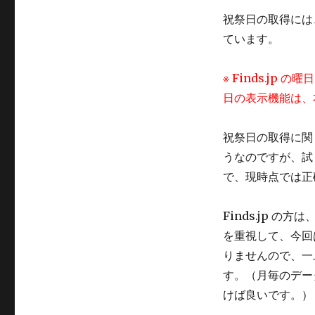
祝祭日の取得には
ています。
※ Finds.j
日の表示機能は、
祝祭日の取得に関し
うなのですが、試
で、現時点では正
Finds.jp 
を重視して、今回
りませんので、一
す。（月毎のデー
けば良いです。）