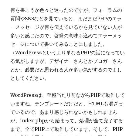
何を書こうか色々と迷ったのですが、フォーラムの
質問やSNSなどを見ていると、まだまだPHPのエラ
ーメッセージが何を伝えているかを見ていない人が
多いと感じたので、啓発の意味も込めてエラーメッ
セージについて書いてみることにしました。
（WordPressというより単なるPHPの話になってい
る気がしますが、デザイナーさんとかブロガーさん
とか、必要だと思われる人が多い気がするのでよし
としてください。
WordPressは、至極当たり前ながらPHPで動作して
いますね。テンプレートだけだと、HTMLも混ざっ
ているので、あまり感じられないかもしれません
が、index.phpから始まって、処理が全て完了する
まで、全てPHP上で動作しています。そして、PHP