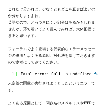
これだけ分かれば、少なくともどこを直せばよいの
か分かりますよね。
英語なので、とっつきにくい部分はあるかもしれま
せんが、落ち着いてよく読んでみれば、大体把握で
きると思います。
フォーラムでよく登場する代表的なエラーメッセー
ジの説明とよくある原因、対処法を挙げておきます
ので参考にしてみてください。
1
Fatal error: Call to undefined 
funct
未定義の関数が実行されようとしたというエラーで
す。
よくある原因として、関数名のスペルミスやFTPで