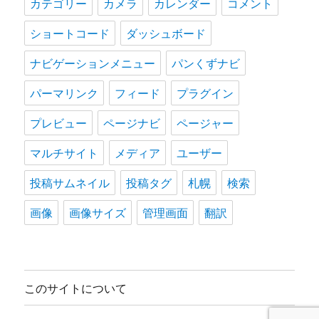
カテゴリー
カメラ
カレンダー
コメント
ショートコード
ダッシュボード
ナビゲーションメニュー
パンくずナビ
パーマリンク
フィード
プラグイン
プレビュー
ページナビ
ページャー
マルチサイト
メディア
ユーザー
投稿サムネイル
投稿タグ
札幌
検索
画像
画像サイズ
管理画面
翻訳
このサイトについて