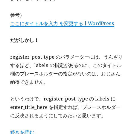
参考）
ここにタイトルを入力 を変更する | WordPress
だがしかし！
register_post_type のパラメーターには、うんざり
するほど、labels の指定があるのに、このタイトル
欄のプレースホルダーの指定がないのは、おじさん
納得できません。
というわけで、register_post_type の labels に
enter_title_here を指定すれば、プレースホルダー
に反映されるようにしてみたいと思います。
“WordPressのタイトル入力欄のプレースホルダー「ここにタイ
続きを読む