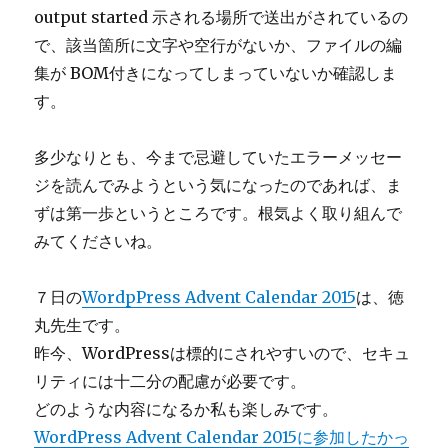
output started 示される場所で送出がされているの
で、該当箇所に文字や空行がないか、ファイルの編
集が BOM付きになってしまっていないか確認しま
す。
多少なりとも、今まで忌避していたエラーメッセー
ジを読んでみようという気になったのであれば、ま
ずは第一歩というところです。根気よく取り組んで
みてくださいね。
７日の
WordpPress Advent Calendar 2015
は、徳
丸先生です。
昨今、WordPressは標的にされやすいので、セキュ
リティには十二分の配慮が必要です。
どのような内容になるか私も楽しみです。
WordPress Advent Calendar 2015に参加したかっ