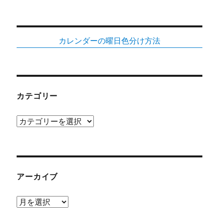
カレンダーの曜日色分け方法
カテゴリー
カ
テ
ゴ
リ
ー
アーカイブ
ア
ー