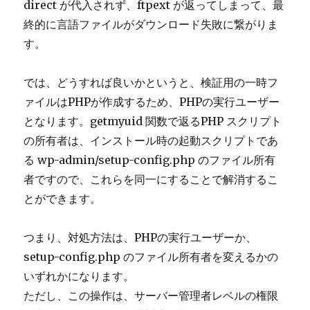
direct が代入されず、ftpext が返ってしまって、最
終的に言語ファイルがダウンロード失敗に繋がりま
す。
では、どうすれば良いかというと、検証用の一時フ
ァイルはPHPが作成するため、PHPの実行ユーザー
となります。getmyuid 関数で返る
PHP スクリプト
の所有者は、インストール時の起動スクリプトであ
る wp-admin/setup-config.php のファイル所有
者ですので、これらを同一にすることで解消するこ
とができます。
つまり、対処方法は、PHPの実行ユーザーか、
setup-config.php のファイル所有者
を変えるかの
いずれかになります。
ただし、この操作は、サーバー管理者レベルの権限