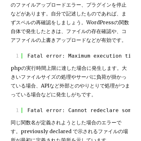
のファイルアップロードエラー、プラグインを停止
などがあります。自分で記述したものであれば、ま
ずスペルの再確認をしましょう。WordPressの関数
自体で発生したときは、ファイルの存在確認や、コ
アファイルの上書きアップロードなどが有効です。
1
Fatal error: Maximum execution time 
phpの実行時間上限に達した場合に発生します。大
きいファイルサイズの処理やサーバに負荷が掛かっ
ている場合、APIなど外部とのやりとりで処理がつま
っている場合などに発生しがちです。
1
Fatal error: Cannot redeclare some_f
同じ関数名が定義されようとした場合のエラーで
す。previously declared で示されるファイルの場
所が最初に定義された箇所を示しています。