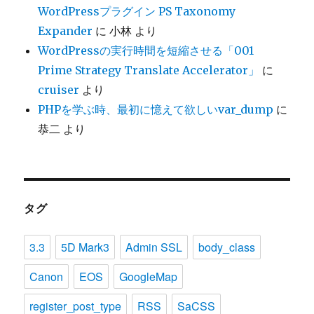
WordPressプラグイン PS Taxonomy
Expander
に
小林
より
WordPressの実行時間を短縮させる「001
Prime Strategy Translate Accelerator」
に
cruiser
より
PHPを学ぶ時、最初に憶えて欲しいvar_dump
に
恭二
より
タグ
3.3
5D Mark3
Admin SSL
body_class
Canon
EOS
GoogleMap
register_post_type
RSS
SaCSS