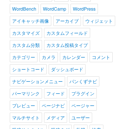
WordBench
WordCamp
WordPress
アイキャッチ画像
アーカイブ
ウィジェット
カスタマイズ
カスタムフィールド
カスタム分類
カスタム投稿タイプ
カテゴリー
カメラ
カレンダー
コメント
ショートコード
ダッシュボード
ナビゲーションメニュー
パンくずナビ
パーマリンク
フィード
プラグイン
プレビュー
ページナビ
ページャー
マルチサイト
メディア
ユーザー