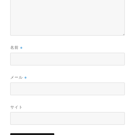
名前
※
メール
※
サイト