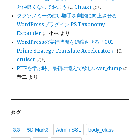
と仲良くなっておこう
に
Chiaki
より
タクソノミーの使い勝手を劇的に向上させる
WordPressプラグイン PS Taxonomy
Expander
に
小林
より
WordPressの実行時間を短縮させる「001
Prime Strategy Translate Accelerator」
に
cruiser
より
PHPを学ぶ時、最初に憶えて欲しいvar_dump
に
恭二
より
タグ
3.3
5D Mark3
Admin SSL
body_class