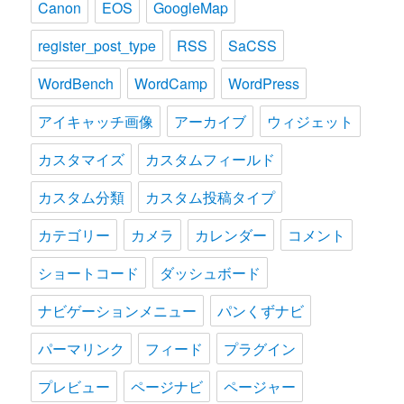
Canon
EOS
GoogleMap
register_post_type
RSS
SaCSS
WordBench
WordCamp
WordPress
アイキャッチ画像
アーカイブ
ウィジェット
カスタマイズ
カスタムフィールド
カスタム分類
カスタム投稿タイプ
カテゴリー
カメラ
カレンダー
コメント
ショートコード
ダッシュボード
ナビゲーションメニュー
パンくずナビ
パーマリンク
フィード
プラグイン
プレビュー
ページナビ
ページャー