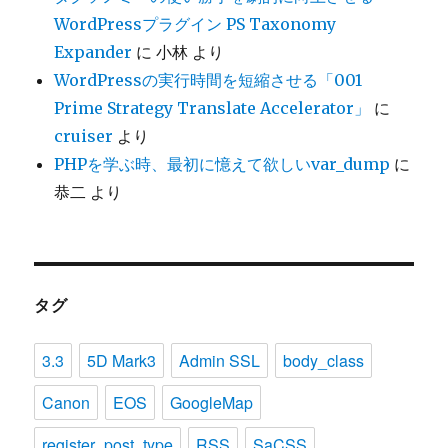
WordPressプラグイン PS Taxonomy
Expander
に
小林
より
WordPressの実行時間を短縮させる「001
Prime Strategy Translate Accelerator」
に
cruiser
より
PHPを学ぶ時、最初に憶えて欲しいvar_dump
に
恭二
より
タグ
3.3
5D Mark3
Admin SSL
body_class
Canon
EOS
GoogleMap
register_post_type
RSS
SaCSS