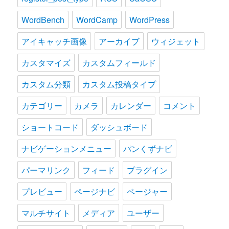
WordBench
WordCamp
WordPress
アイキャッチ画像
アーカイブ
ウィジェット
カスタマイズ
カスタムフィールド
カスタム分類
カスタム投稿タイプ
カテゴリー
カメラ
カレンダー
コメント
ショートコード
ダッシュボード
ナビゲーションメニュー
パンくずナビ
パーマリンク
フィード
プラグイン
プレビュー
ページナビ
ページャー
マルチサイト
メディア
ユーザー