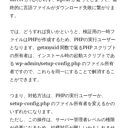
終的に言語ファイルがダウンロード失敗に繋がりま
す。
では、どうすれば良いかというと、検証用の一時フ
ァイルはPHPが作成するため、PHPの実行ユーザー
となります。getmyuid 関数で返る
PHP スクリプト
の所有者は、インストール時の起動スクリプトであ
る wp-admin/setup-config.php のファイル所有
者ですので、これらを同一にすることで解消するこ
とができます。
つまり、対処方法は、PHPの実行ユーザーか、
setup-config.php のファイル所有者
を変えるかの
いずれかになります。
ただし、この操作は、サーバー管理者レベルの権限
が必要になるため、結構対応が難しいかもしれませ