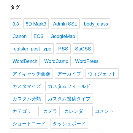
タグ
3.3
5D Mark3
Admin SSL
body_class
Canon
EOS
GoogleMap
register_post_type
RSS
SaCSS
WordBench
WordCamp
WordPress
アイキャッチ画像
アーカイブ
ウィジェット
カスタマイズ
カスタムフィールド
カスタム分類
カスタム投稿タイプ
カテゴリー
カメラ
カレンダー
コメント
ショートコード
ダッシュボード