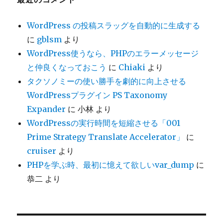
WordPress の投稿スラッグを自動的に生成する
に
gblsm
より
WordPress使うなら、PHPのエラーメッセージ
と仲良くなっておこう
に
Chiaki
より
タクソノミーの使い勝手を劇的に向上させる
WordPressプラグイン PS Taxonomy
Expander
に
小林
より
WordPressの実行時間を短縮させる「001
Prime Strategy Translate Accelerator」
に
cruiser
より
PHPを学ぶ時、最初に憶えて欲しいvar_dump
に
恭二
より