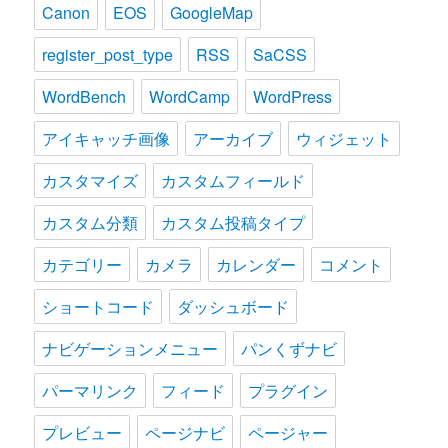
Canon
EOS
GoogleMap
register_post_type
RSS
SaCSS
WordBench
WordCamp
WordPress
アイキャッチ画像
アーカイブ
ウィジェット
カスタマイズ
カスタムフィールド
カスタム分類
カスタム投稿タイプ
カテゴリー
カメラ
カレンダー
コメント
ショートコード
ダッシュボード
ナビゲーションメニュー
パンくずナビ
パーマリンク
フィード
プラグイン
プレビュー
ページナビ
ページャー