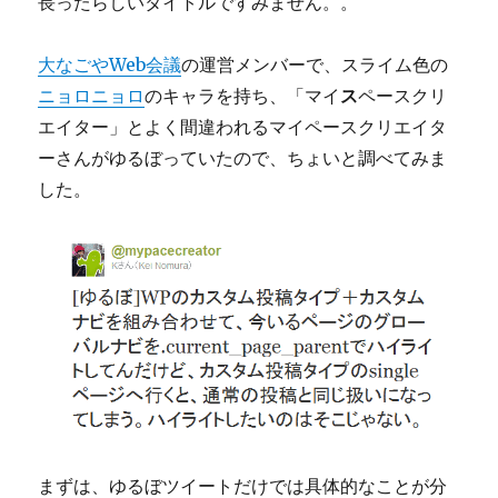
長ったらしいタイトルですみません。。
大なごやWeb会議
の運営メンバーで、スライム色の
ニョロニョロ
のキャラを持ち、「マイ
ス
ペースクリ
エイター」とよく間違われるマイペースクリエイタ
ーさんがゆるぼっていたので、ちょいと調べてみま
した。
まずは、ゆるぼツイートだけでは具体的なことが分