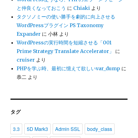
と仲良くなっておこう
に
Chiaki
より
タクソノミーの使い勝手を劇的に向上させる
WordPressプラグイン PS Taxonomy
Expander
に
小林
より
WordPressの実行時間を短縮させる「001
Prime Strategy Translate Accelerator」
に
cruiser
より
PHPを学ぶ時、最初に憶えて欲しいvar_dump
に
恭二
より
タグ
3.3
5D Mark3
Admin SSL
body_class