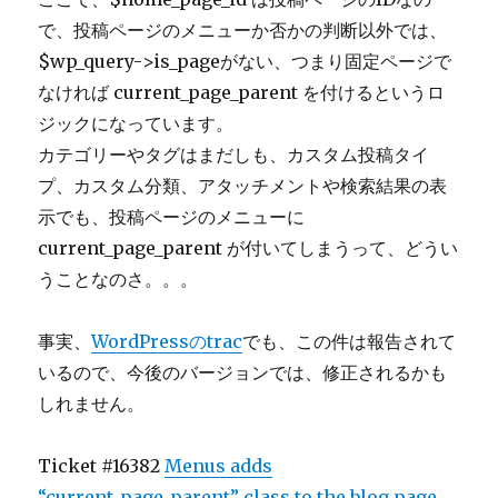
で、投稿ページのメニューか否かの判断以外では、
$wp_query->is_pageがない、つまり固定ページで
なければ current_page_parent を付けるというロ
ジックになっています。
カテゴリーやタグはまだしも、カスタム投稿タイ
プ、カスタム分類、アタッチメントや検索結果の表
示でも、投稿ページのメニューに
current_page_parent が付いてしまうって、どうい
うことなのさ。。。
事実、
WordPressのtrac
でも、この件は報告されて
いるので、今後のバージョンでは、修正されるかも
しれません。
Ticket #16382
Menus adds
“current_page_parent” class to the blog page