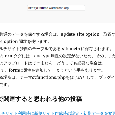
のデータを保存する場合は、update_site_option、取得
te_option 関数を使います。
チサイト独自のテーブルである sitemeta に保存されます。
formタグには、enctype属性の設定がないため、そのまま
のアップロードはできません。どうしても必要な場合は、
用いて、formに属性を追加してしまうという手もあります。
場所は、テーマのfunctions.phpをはじめとして、プラグイ
です。
で関連すると思われる他の投稿
sのマルチサイト利用時に新規サイト作成時の設定・初期データを変