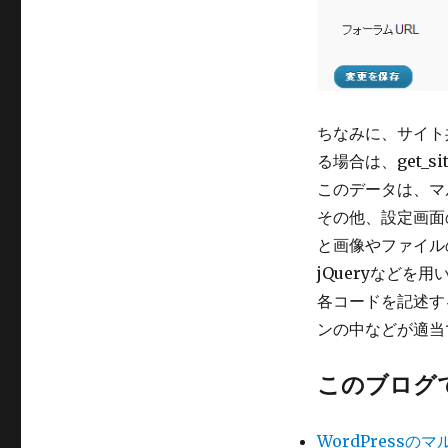
ちなみに、サイト共通
る場合は、get_si
このデータは、マル
その他、設定画面の
と画像やファイル
jQueryなどを
各コードを記述する
ンの中などが適当
このブログ
WordPres