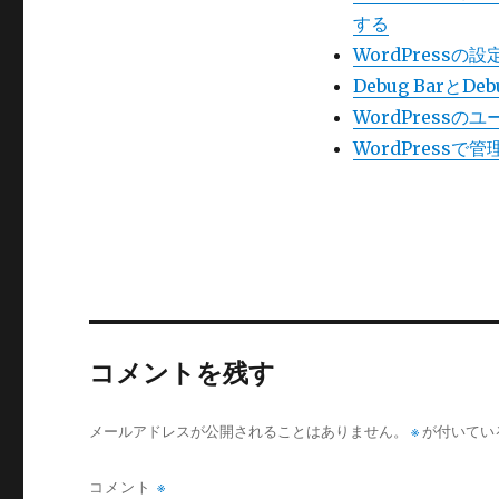
する
WordPress
Debug BarとD
WordPress
WordPress
コメントを残す
メールアドレスが公開されることはありません。
※
が付いてい
コメント
※