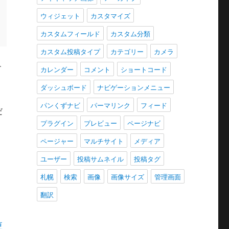
ウィジェット
カスタマイズ
カスタムフィールド
カスタム分類
カスタム投稿タイプ
カテゴリー
カメラ
す
カレンダー
コメント
ショートコード
ダッシュボード
ナビゲーションメニュー
パンくずナビ
パーマリンク
フィード
だ
プラグイン
プレビュー
ページナビ
ページャー
マルチサイト
メディア
ユーザー
投稿サムネイル
投稿タグ
札幌
検索
画像
画像サイズ
管理画面
翻訳
更