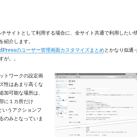
sをマルチサイトとして利用する場合に、全サイト共通で利用したい
を紹介します。
rdPressのユーザー管理画面カスタマイズまとめ
とかなり似通
すが。。
ットワークの設定画
ズ性はあまり高くな
追加可能な場所は、
部に１カ所だけ
ns というアクションフ
るのみとなっていま