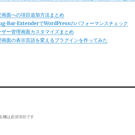
の設定画面への項目追加方法まとめ
ebug-Bar-ExtenderでWordPressのパフォーマンスチェック
のユーザー管理画面カスタマイズまとめ
で管理画面の表示言語を変えるプラグインを作ってみた
る欄は必須項目です