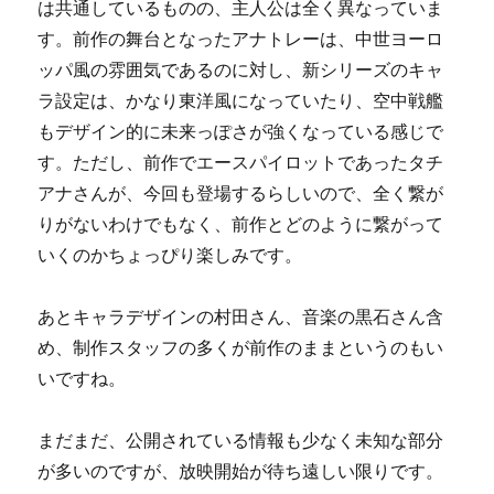
は共通しているものの、主人公は全く異なっていま
す。前作の舞台となったアナトレーは、中世ヨーロ
ッパ風の雰囲気であるのに対し、新シリーズのキャ
ラ設定は、かなり東洋風になっていたり、空中戦艦
もデザイン的に未来っぽさが強くなっている感じで
す。ただし、前作でエースパイロットであったタチ
アナさんが、今回も登場するらしいので、全く繋が
りがないわけでもなく、前作とどのように繋がって
いくのかちょっぴり楽しみです。
あとキャラデザインの村田さん、音楽の黒石さん含
め、制作スタッフの多くが前作のままというのもい
いですね。
まだまだ、公開されている情報も少なく未知な部分
が多いのですが、放映開始が待ち遠しい限りです。