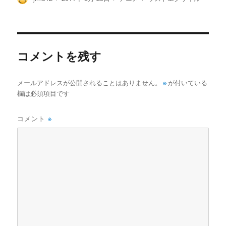
稿
稿
テ
グ
者
日:
ゴ
リ
ー
コメントを残す
メールアドレスが公開されることはありません。
※
が付いている
欄は必須項目です
コメント
※