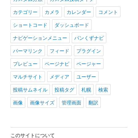
カテゴリー
カメラ
カレンダー
コメント
ショートコード
ダッシュボード
ナビゲーションメニュー
パンくずナビ
パーマリンク
フィード
プラグイン
プレビュー
ページナビ
ページャー
マルチサイト
メディア
ユーザー
投稿サムネイル
投稿タグ
札幌
検索
画像
画像サイズ
管理画面
翻訳
このサイトについて