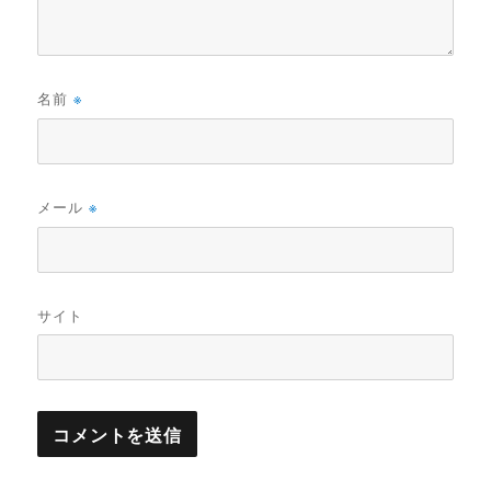
名前
※
メール
※
サイト