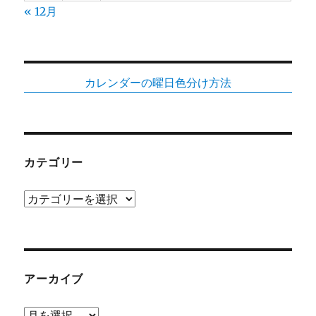
« 12月
カレンダーの曜日色分け方法
カテゴリー
カ
テ
ゴ
リ
ー
アーカイブ
ア