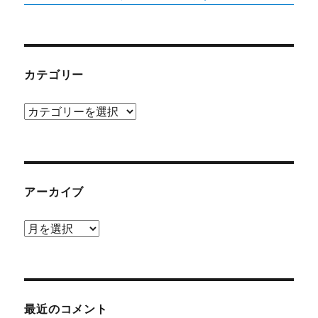
カテゴリー
カ
テ
ゴ
リ
ー
アーカイブ
ア
ー
カ
イ
ブ
最近のコメント