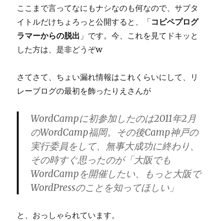
ここまで言ってなにもナシなのも何なので、サブタ
イトルだけちょろっと公開すると、「
コピペプログ
ラマーからの脱出
」です。今、これを見てドキッと
した方は、是非どうぞw
さてさて、ちょい漏れ情報はこれくらいにして、リ
レーブログの最初を飾ったりえさんが
WordCampに初参加したのは2011年2月
のWordCamp福岡。その後Camp神戸の
実行委員をして、無事大成功に終わり、
その時すぐ思ったのが「大阪でも
WordCampを開催したい、もっと大阪で
WordPressのことを知ってほしい」
と、おっしゃられています。