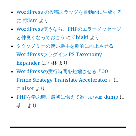
WordPress の投稿スラッグを自動的に生成する
に
gblsm
より
WordPress使うなら、PHPのエラーメッセージ
と仲良くなっておこう
に
Chiaki
より
タクソノミーの使い勝手を劇的に向上させる
WordPressプラグイン PS Taxonomy
Expander
に
小林
より
WordPressの実行時間を短縮させる「001
Prime Strategy Translate Accelerator」
に
cruiser
より
PHPを学ぶ時、最初に憶えて欲しいvar_dump
に
恭二
より