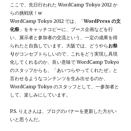
ここで、先日行われた WordCamp Tokyo 2012 か
らの挑戦状！w
WordCamp Tokyo 2012 では、「
WordPress の文
化祭
」をキャッチコピーに、ブース企画などを行
い、展示者と参加者の交流という、一定の成果を得
られたと自負しています。大阪では、どうやら
お祭
り
がコンセプトらしいので、これをどう実現し具現
化してくれるのか、良い意味で WordCamp Tokyo
のスタッフからも、「あいつらやってくれたぜ」と
言わせるようなコンテンツを生み出せるのか、
WordCamp Tokyo のスタッフとして、一参加者と
して、楽しみにしています。
P.S. りえさんは、ブログのバナーを更新した方がい
いと思うんだ。