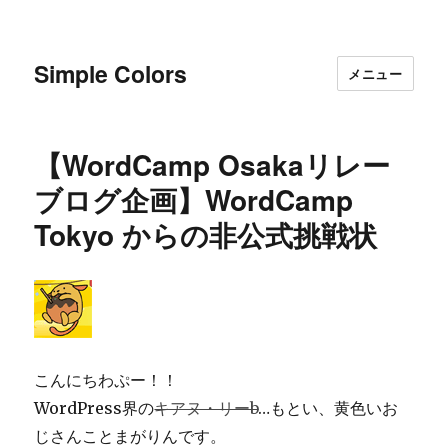
Simple Colors
メニュー
【WordCamp Osakaリレー
ブログ企画】WordCamp
Tokyo からの非公式挑戦状
こんにちわぷー！！
WordPress界の
キアヌ・リーb
…もとい、黄色いお
じさんことまがりんです。