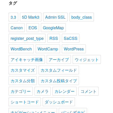
タグ
3.3
5D Mark3
Admin SSL
body_class
Canon
EOS
GoogleMap
register_post_type
RSS
SaCSS
WordBench
WordCamp
WordPress
アイキャッチ画像
アーカイブ
ウィジェット
カスタマイズ
カスタムフィールド
カスタム分類
カスタム投稿タイプ
カテゴリー
カメラ
カレンダー
コメント
ショートコード
ダッシュボード
ナビゲーションメニュー
パンくずナビ