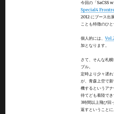
今回の「SaCSS wi
Special4 Frontr
2012 にブー
ことも特徴のひと
個人的には、
Vol
加となります。
さて、そんな札幌
ブル。
定時より少々遅れ
が、青森上空で新
機するというアナ
待てども着陸でき
3時間以上飛び回
返すということに