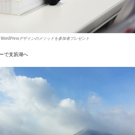
書2とWordPressデザインのメソッドを参加者プレゼント
ーで支笏湖へ