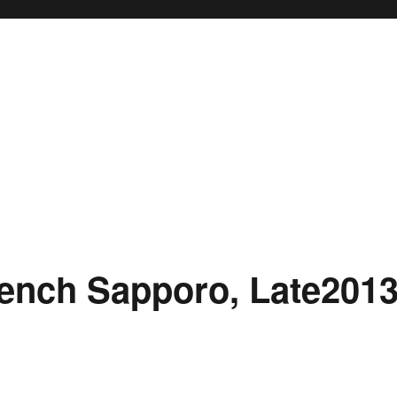
nch Sapporo, Late201