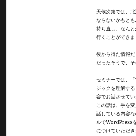
天候次第では、北
ならないかもとも
持ち直し、なんと
行くことができま
後から得た情報だ
だったそうで、そ
セミナーでは、「W
ジックを理解する 
容でお話させてい
この話は、手を変
話している内容な
ルでWordPre
につけていただき