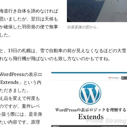
海道行き自体を諦めなければ
思いましたが、翌日は天候も
か確保した羽田発の便で無事
出発直後の窓から。
した。
と、13日の札幌は、雪で自動車の前が見えなくなるほどの大雪
れなら飛行機が飛ばないのも致し方ないのかもですね。
ordPressの表示ロ
Extends」という内
ただきました。
え品を変えで何度も
のですが、案件レベ
ssを扱う際には、是非身
たい内容です。原理