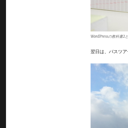
WordPressの教科
翌日は、バスツア