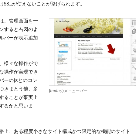
ではSSLが使えないことが挙げられます。
は、管理画面を一
ンすると右図のよ
ルバーが表示追加
、様々な操作がで
な操作が実現でき
バーのjsとのコン
つきまとう他、多
Jimdoのメニューバー
することが事実上
するかと思いま
の性格上、ある程度小さなサイト構成かつ限定的な機能のサイト