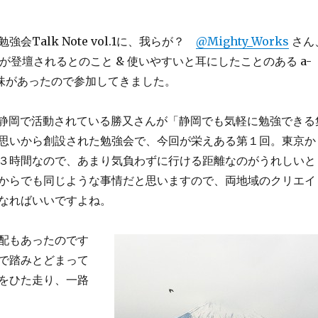
会Talk Note vol.1に、我らが？
@Mighty_Works
さん
が登壇されるとのこと & 使いやすいと耳にしたことのある a-
も興味があったので参加してきました。
静岡で活動されている勝又さんが「静岡でも気軽に勉強できる
思いから創設された勉強会で、今回が栄えある第１回。東京か
３時間なので、あまり気負わずに行ける距離なのがうれしいと
からでも同じような事情だと思いますので、両地域のクリエイ
なればいいですよね。
配もあったのです
で踏みとどまって
をひた走り、一路