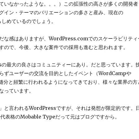
ていなかったような。。。）この拡張性の高さが多くの開発者
グイン・テーマのバリエーションの多さと産み、現在の
をならしめているのでしょう。
な感はありますが、WordPress.comでのスケーラビリティ
すので、今後、大きな案件での採用も進むと思われます。
ressの最大の良さはコミュニティーにあり。だと思っています。
らずユーザーの交流を目的としたイベント（WordCampや
h）も随分と頻繁に行われるようになってきており、様々な業界の方
なっています。
」と言われるWordPressですが、それは発想が限定的です。
代表格のMobable Typeだって元はブログですから。