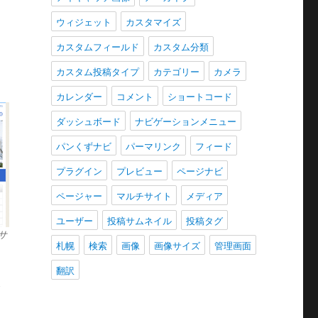
ウィジェット
カスタマイズ
カスタムフィールド
カスタム分類
カスタム投稿タイプ
カテゴリー
カメラ
カレンダー
コメント
ショートコード
ダッシュボード
ナビゲーションメニュー
パンくずナビ
パーマリンク
フィード
プラグイン
プレビュー
ページナビ
ページャー
マルチサイト
メディア
ユーザー
投稿サムネイル
投稿タグ
サ
札幌
検索
画像
画像サイズ
管理画面
翻訳
合