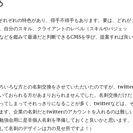
め
、それぞれの特色があり、得手不得手もあります。要は、どれが
、自分のスキル、クライアントのレベル（スキルやバジェッ
などを鑑みて最適だと判断できるCMSを学び、提案すれば良
ろいろな方との名刺交換をさせていただいたのですが、twitte
いておられる方があまりおられませんでした。名刺交換だけだ
ってしまってそれっきりになることが多く、twitterなどは、
ます。企業の名刺だとtwitterのアカウントを入れるのは難し
勉強会用に是非個人名刺を準備しておくと良いかと思います。
して名刺のデザインは力の見せ所ですよ！）