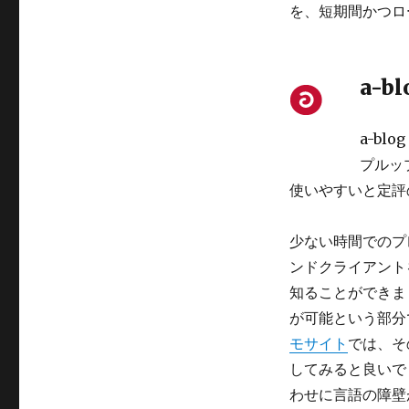
を、短期間かつロ
a-bl
a-bl
プルッ
使いやすいと定評
少ない時間でのプ
ンドクライアント
知ることができま
が可能という部分
モサイト
では、そ
してみると良いで
わせに言語の障壁