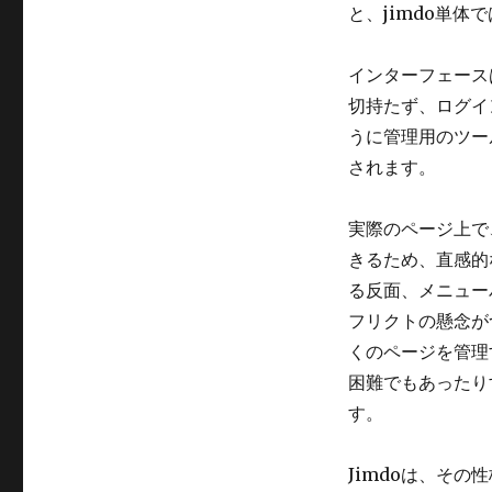
と、jimdo単体
インターフェース
切持たず、ログイ
うに管理用のツー
されます。
実際のページ上で
きるため、直感的
る反面、メニュー
フリクトの懸念が
くのページを管理
困難でもあったり
す。
Jimdoは、そ