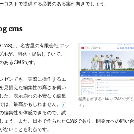
ーコストで提供する必要のある案件向きでしょう。
og cms
og CMSは、名古屋の有限会社 アッ
プルが、開発・提供していて、
のあるCMSです。
レゼンでも、実際に操作するエ
を見据えた編集性の高さを伺い
した。表示崩れの不安なく編集
編集も出来るa-blog CMSのデモ
では、最高かもしれません。
デ
イト
の編集性を体感できるので、試
しょう。また、日本で作られたCMSであり、開発元への問い
がないことも利点です。