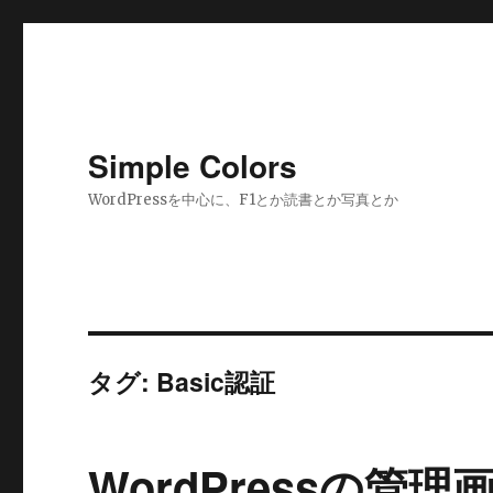
Simple Colors
WordPressを中心に、F1とか読書とか写真とか
タグ:
Basic認証
WordPressの