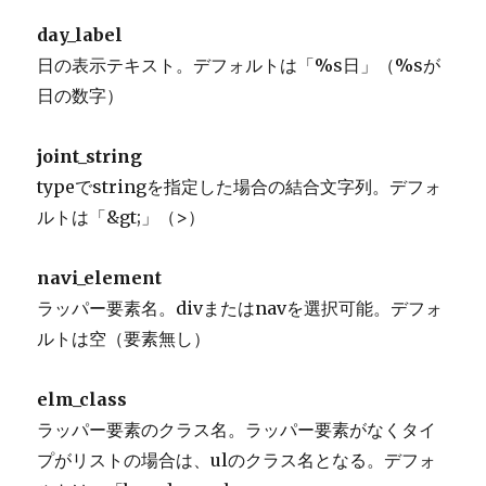
day_label
日の表示テキスト。デフォルトは「%s日」（%sが
日の数字）
joint_string
typeでstringを指定した場合の結合文字列。デフォ
ルトは「&gt;」（>）
navi_element
ラッパー要素名。divまたはnavを選択可能。デフォ
ルトは空（要素無し）
elm_class
ラッパー要素のクラス名。ラッパー要素がなくタイ
プがリストの場合は、ulのクラス名となる。デフォ