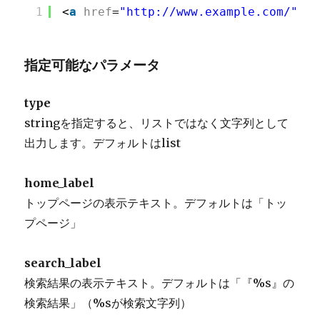
1
<
a
href
=
"
http://www.example.com/
"
>ト
指定可能なパラメータ
type
stringを指定すると、リストではなく文字列として
出力します。デフォルトはlist
home_label
トップページの表示テキスト。デフォルトは「トッ
プページ」
search_label
検索結果の表示テキスト。デフォルトは「『%s』の
検索結果」（%sが検索文字列）