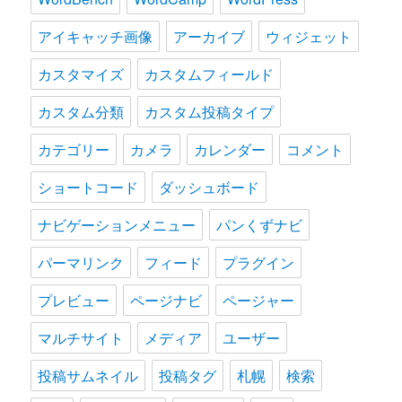
アイキャッチ画像
アーカイブ
ウィジェット
カスタマイズ
カスタムフィールド
カスタム分類
カスタム投稿タイプ
カテゴリー
カメラ
カレンダー
コメント
ショートコード
ダッシュボード
ナビゲーションメニュー
パンくずナビ
パーマリンク
フィード
プラグイン
プレビュー
ページナビ
ページャー
マルチサイト
メディア
ユーザー
投稿サムネイル
投稿タグ
札幌
検索