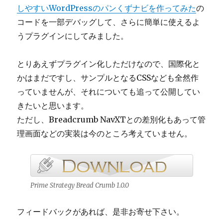
しやすいWordPressのパンくずナビを作ってみた
の
コードを一部デバッグして、さらに簡単に使えるよ
うプラグインにしてみました。
とりあえずプラグイン化しただけなので、国際化と
かはまだですし、サンプルとなるCSSなども全然作
っていませんが、それについても追って公開してい
きたいと思います。
ただし、Breadcrumb NavXTとの差別化もあって管
理画面などの実装は今のところ考えていません。
Prime Strategy Bread Crumb 1.0.0
フィードバックがあれば、是非お寄せ下さい。