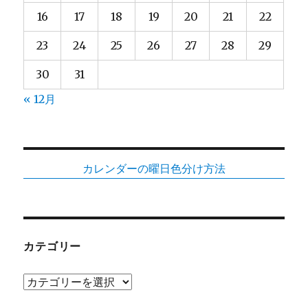
16
17
18
19
20
21
22
23
24
25
26
27
28
29
30
31
« 12月
カレンダーの曜日色分け方法
カテゴリー
カ
テ