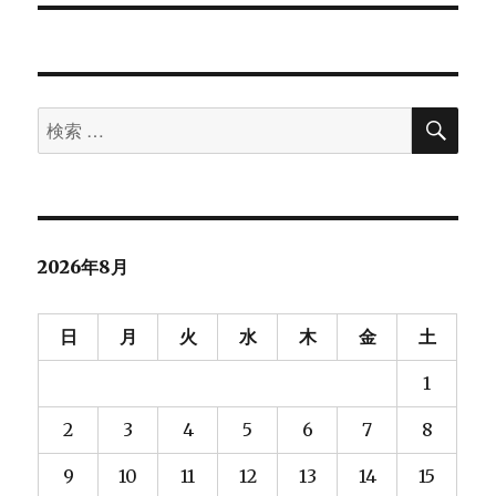
ン
検
検
索
索
対
象:
2026年8月
日
月
火
水
木
金
土
1
2
3
4
5
6
7
8
9
10
11
12
13
14
15