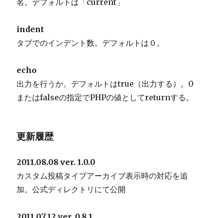
名。デフォルトは「current」
indent
タブでのインデント数。デフォルトは０。
echo
出力を行うか。デフォルトはtrue（出力する）。0
またはfalseの指定でPHPの値としてreturnする。
更新履歴
2011.08.08 ver. 1.0.0
カスタム投稿タイプアーカイブ表示時の対応を追
加。公式ディレクトリにて公開
2011.07.12 ver. 0.8.1