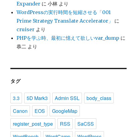
Expander
に
小林
より
WordPressの実行時間を短縮させる「001
Prime Strategy Translate Accelerator」
に
cruiser
より
PHPを学ぶ時、最初に憶えて欲しいvar_dump
に
恭二
より
タグ
3.3
5D Mark3
Admin SSL
body_class
Canon
EOS
GoogleMap
register_post_type
RSS
SaCSS
WordBench
WordCamp
WordPress