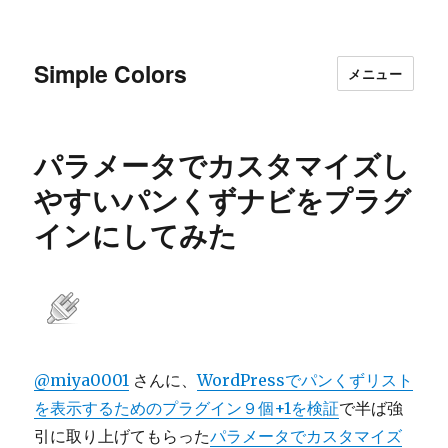
Simple Colors
メニュー
パラメータでカスタマイズし
やすいパンくずナビをプラグ
インにしてみた
@miya0001
さんに、
WordPressでパンくずリスト
を表示するためのプラグイン９個+1を検証
で半ば強
引に取り上げてもらった
パラメータでカスタマイズ