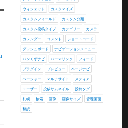
ウィジェット
カスタマイズ
カスタムフィールド
カスタム分類
カスタム投稿タイプ
カテゴリー
カメラ
カレンダー
コメント
ショートコード
ダッシュボード
ナビゲーションメニュー
ロ
パンくずナビ
パーマリンク
フィード
プラグイン
プレビュー
ページナビ
ページャー
マルチサイト
メディア
ユーザー
投稿サムネイル
投稿タグ
札幌
検索
画像
画像サイズ
管理画面
翻訳