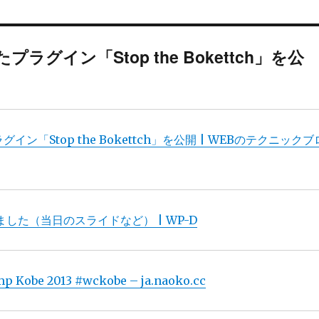
たプラグイン「Stop the Bokettch」を公
ラグイン「Stop the Bokettch」を公開 | WEBのテクニックブ
てきました（当日のスライドなど） | WP-D
 2013 #wckobe – ja.naoko.cc