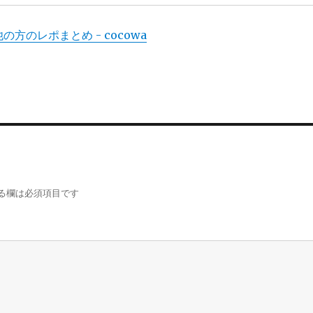
と他の方のレポまとめ - cocowa
る欄は必須項目です