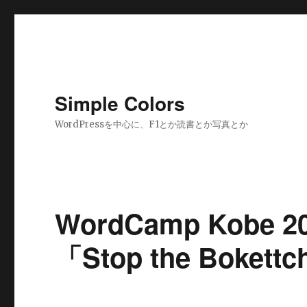
Simple Colors
WordPressを中心に、F1とか読書とか写真とか
WordCamp Kob
「Stop the Boket