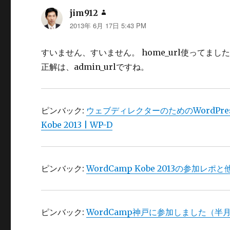
jim912
よ
2013年 6月 17日 5:43 PM
り:
すいません、すいません。 home_url使ってまし
正解は、admin_urlですね。
ピンバック:
ウェブディレクターのためのWordPr
Kobe 2013 | WP-D
ピンバック:
WordCamp Kobe 2013の参加レ
ピンバック:
WordCamp神戸に参加しました（半月も