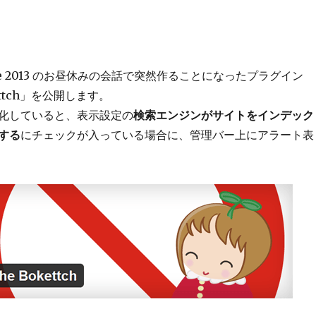
obe 2013 のお昼休みの会話で突然作ることになったプラグイン
okettch」を公開します。
化していると、表示設定の
検索エンジンがサイトをインデック
する
にチェックが入っている場合に、管理バー上にアラート表