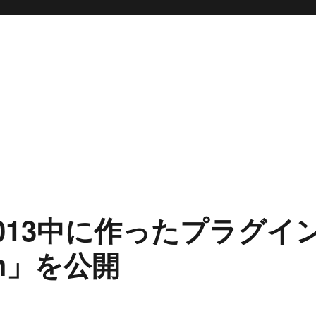
e 2013中に作ったプラグイ
tch」を公開