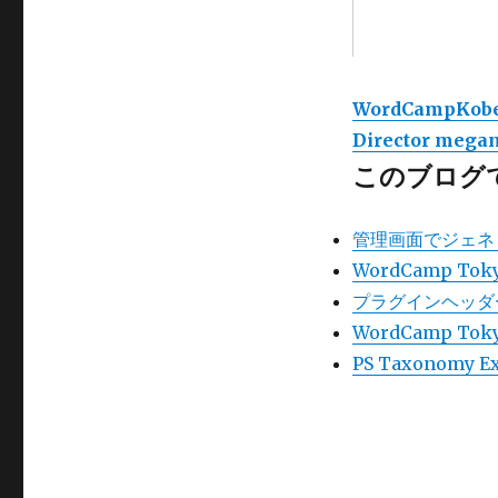
WordCampKobe2
Director mega
このブログ
管理画面でジェネリコ
WordCamp T
プラグインヘッダ
WordCamp Tok
PS Taxonomy