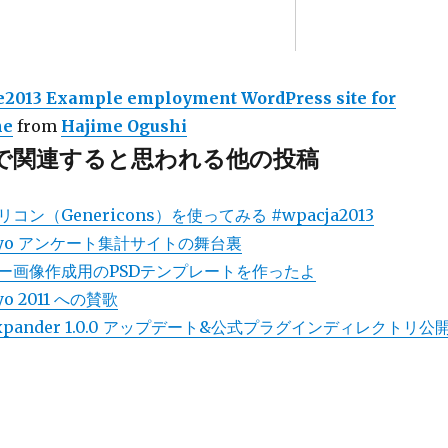
013 Example employment WordPress site for
ne
from
Hajime Ogushi
で関連すると思われる他の投稿
ン（Genericons）を使ってみる #wpacja2013
okyo アンケート集計サイトの舞台裏
ー画像作成用のPSDテンプレートを作ったよ
yo 2011 への賛歌
 Expander 1.0.0 アップデート&公式プラグインディレクトリ公