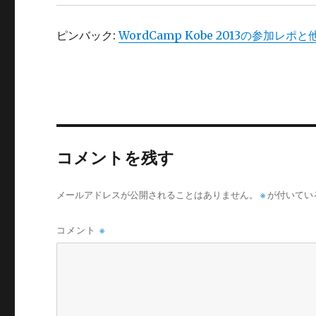
ピンバック:
WordCamp Kobe 2013の参加レポ
コメントを残す
メールアドレスが公開されることはありません。
※
が付いてい
コメント
※