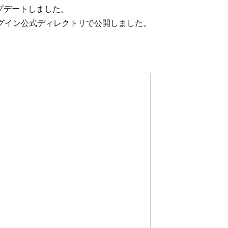
. アップデートしました。
6. プラグイン公式ディレクトリで公開しました。