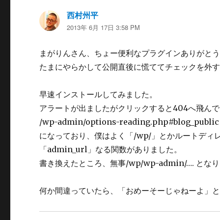
西村州平
よ
2013年 6月 17日 3:58 PM
り:
まがりんさん、ちょー便利なプラグインありがとうご
たまにやらかして公開直後に慌ててチェックを外すこと
早速インストールしてみました。
アラートが出ましたがクリックすると404へ飛んで
/wp-admin/options-reading.php#blog_public
になっており、僕はよく「/wp/」とかルートディ
「admin_url」なる関数がありました。
書き換えたところ、無事/wp/wp-admin/…. とな
何か間違っていたら、「おめーそーじゃねーよ」とか教