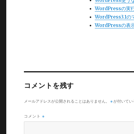
WordPress
WordPress
WordPress3
WordPress
コメントを残す
メールアドレスが公開されることはありません。
※
が付いてい
コメント
※