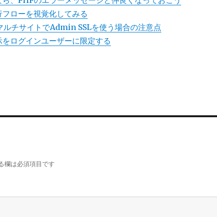
使うなら、PHPのエラーメッセージと仲良くなっておこう
の実行フローを視覚化してみる
.1のマルチサイトでAdmin SSLを使う場合の注意点
の表示をログインユーザーに限定する
る欄は必須項目です