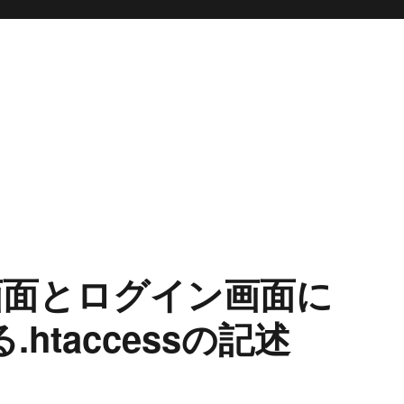
管理画面とログイン画面に
.htaccessの記述