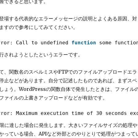
握できると思います。
登場する代表的なエラーメッセージの説明とよくある原因、対
ますので参考にしてみてください。
rror: Call to undefined 
function
some_functio
行されようとしたというエラーです。
て、関数名のスペルミスやFTPでのファイルアップロードエラ
停止などがあります。自分で記述したものであれば、まずスペ
しょう。WordPressの関数自体で発生したときは、ファイル
ファイルの上書きアップロードなどが有効です。
rror: Maximum execution time of 30 seconds ex
上限に達した場合に発生します。大きいファイルサイズの処理や
かっている場合、APIなど外部とのやりとりで処理がつまって