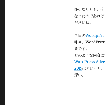
多少なりとも、今
なったのであれば
ださいね。
７日の
WordpPres
昨今、WordP
要です。
どのような内容に
WordPress Ad
2015
はというと、
深い。