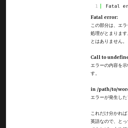
の
1
Fatal e
Fatal error:
この部分は、エラー
処理がとまります。
とはありません。
Call to undefin
エラーの内容を示
す。
in /path/to/wo
エラーが発生した
これだけ分かれば
英語なので、とっ