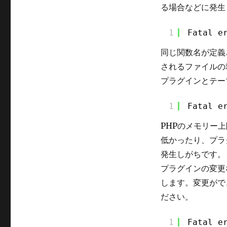
る場合などに発生
1
Fatal e
同じ関数名が定義され
されるファイルの
プラグインとテー
1
Fatal e
PHPのメモリー
低かったり、プラ
発生しがちです。
プラグインの変更
します。変更がで
ださい。
1
Fatal e