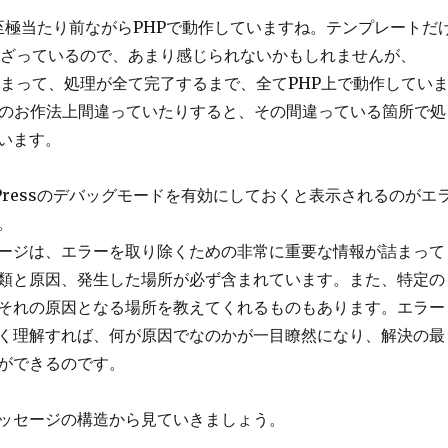
は、至極当たり前ながらPHPで動作していますね。テンプレートだ
混ざっているので、あまり感じられないかもしれませんが、
から始まって、処理が全て完了するまで、全てPHP上で動作してい
Pのお作法上間違っていたりすると、その間違っている箇所で処
います。
dPressのデバッグモードを有効にしておくと表示されるのがエ
。
ージは、エラーを取り除くための非常に重要な情報が詰まって
類と原因、発生した場所が必ず含まれています。また、特定の
それの原因となる場所を教えてくれるものもあります。エラー
く理解すれば、何が原因でなのかが一目瞭然になり、解決の最
ができるのです。
ッセージの構造から見ていきましょう。