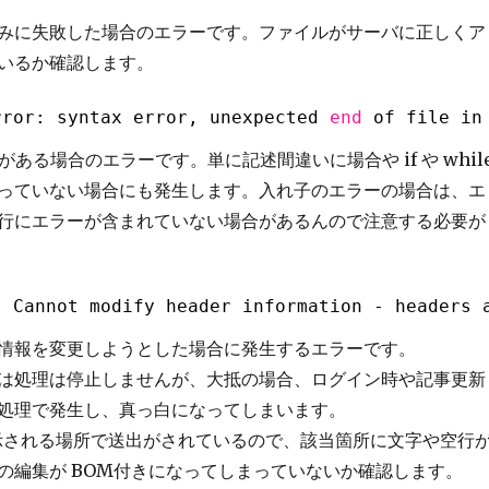
みに失敗した場合のエラーです。ファイルがサーバに正しくア
いるか確認します。
rror: syntax error, unexpected 
end
of file in
がある場合のエラーです。単に記述間違いに場合や if や whil
っていない場合にも発生します。入れ子のエラーの場合は、エ
行にエラーが含まれていない場合があるんので注意する必要が
: Cannot modify header information - headers 
情報を変更しようとした場合に発生するエラーです。
は処理は停止しませんが、大抵の場合、ログイン時や記事更新
処理で発生し、真っ白になってしまいます。
arted 示される場所で送出がされているので、該当箇所に文字や空行
の編集が BOM付きになってしまっていないか確認します。