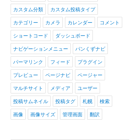
カスタム分類
カスタム投稿タイプ
カテゴリー
カメラ
カレンダー
コメント
ショートコード
ダッシュボード
ナビゲーションメニュー
パンくずナビ
パーマリンク
フィード
プラグイン
プレビュー
ページナビ
ページャー
マルチサイト
メディア
ユーザー
投稿サムネイル
投稿タグ
札幌
検索
画像
画像サイズ
管理画面
翻訳