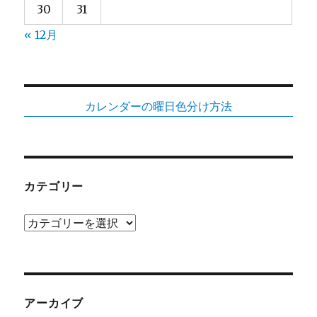
30
31
« 12月
カレンダーの曜日色分け方法
カテゴリー
カ
テ
ゴ
リ
ー
アーカイブ