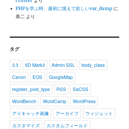
cruiser
より
PHPを学ぶ時、最初に憶えて欲しいvar_dump
に
恭二
より
タグ
3.3
5D Mark3
Admin SSL
body_class
Canon
EOS
GoogleMap
register_post_type
RSS
SaCSS
WordBench
WordCamp
WordPress
アイキャッチ画像
アーカイブ
ウィジェット
カスタマイズ
カスタムフィールド