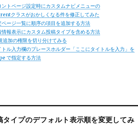
のフロントページ設定時にカスタムナビメニューの
ge_parentクラスがおかしくなる件を修正してみた
の固定ページ一覧に順序の項目を追加する方法
の新着情報表示にカスタム投稿タイプを含める方法
 の新規追加の権限を切り分けてみる
のタイトル入力欄のプレースホルダー「ここにタイトルを入力」を
t_type で指定する方法
稿タイプのデフォルト表示順を変更してみ