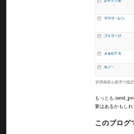
管理画面も順序で指定
もっとも nest_po
要はあるかもしれ
このブログ