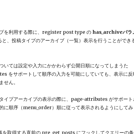
用する際に、register post type の
has_archiveパラ
ると、投稿タイプのアーカイブ（一覧）表示を行うことができ
ついては設定や入力にかかわらず公開日順になってしまうた
tributes をサポートして順序の入力を可能にしていても、表示に反
ません。
イプアーカイブの表示の際に、page-attributes がサポート
に順序（menu_order）順に従って表示されるようにしてみ
を取得する直前の pre_get_posts にフックしてクエリーの条