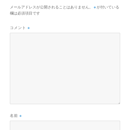
ビ
メールアドレスが公開されることはありません。
※
が付いている
ゲ
欄は必須項目です
ー
シ
コメント
※
ョ
ン
名前
※