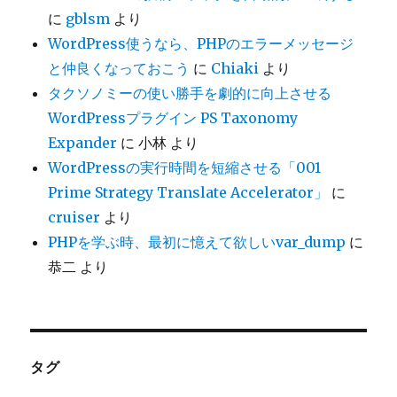
に
gblsm
より
WordPress使うなら、PHPのエラーメッセージ
と仲良くなっておこう
に
Chiaki
より
タクソノミーの使い勝手を劇的に向上させる
WordPressプラグイン PS Taxonomy
Expander
に
小林
より
WordPressの実行時間を短縮させる「001
Prime Strategy Translate Accelerator」
に
cruiser
より
PHPを学ぶ時、最初に憶えて欲しいvar_dump
に
恭二
より
タグ