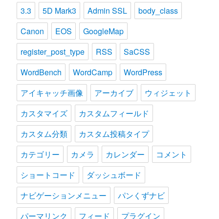
3.3
5D Mark3
Admin SSL
body_class
Canon
EOS
GoogleMap
register_post_type
RSS
SaCSS
WordBench
WordCamp
WordPress
アイキャッチ画像
アーカイブ
ウィジェット
カスタマイズ
カスタムフィールド
カスタム分類
カスタム投稿タイプ
カテゴリー
カメラ
カレンダー
コメント
ショートコード
ダッシュボード
ナビゲーションメニュー
パンくずナビ
パーマリンク
フィード
プラグイン