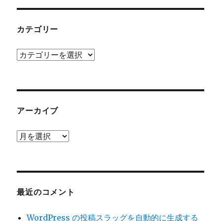
カテゴリー
カ
テ
ゴ
リ
ー
アーカイブ
ア
ー
カ
イ
ブ
最近のコメント
WordPress の投稿スラッグを自動的に生成する