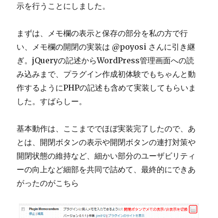
示を行うことにしました。
まずは、メモ欄の表示と保存の部分を私の方で行
い、メモ欄の開閉の実装は @poyosi さんに引き継
ぎ。jQueryの記述からWordPress管理画面への読
み込みまで、プラグイン作成初体験でもちゃんと動
作するようにPHPの記述も含めて実装してもらいま
した。すばらしー。
基本動作は、ここまででほぼ実装完了したので、あ
とは、開閉ボタンの表示や開閉ボタンの連打対策や
開閉状態の維持など、細かい部分のユーザビリティ
ーの向上など細部を共同で詰めて、最終的にできあ
がったのがこちら