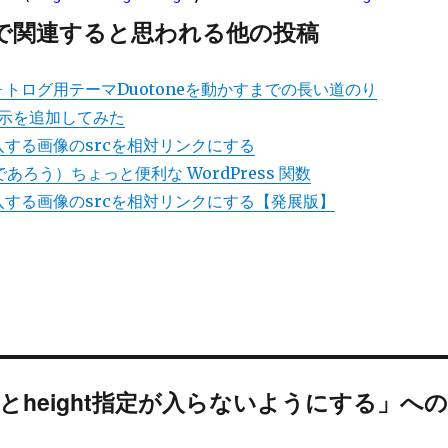
で関連すると思われる他の投稿
のフォトログ用テーマDuotoneを動かすまでの長い道のり
示を追加してみた
で挿入する画像のsrcを相対リンクにする
であろう）ちょっと便利な WordPress 関数
で挿入する画像のsrcを相対リンクにする【発展版】
dthとheight指定が入らないようにする」へ