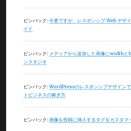
ピンバック:
今更ですが、レスポンシブ Web デザイン（R
イド
ピンバック:
メディアから追加した画像にwidthとheig
ンスタジオ
ピンバック:
WordPressのレスポンシブデザインで
トビジネスの稼ぎ方
ピンバック:
画像を投稿に挿入するタグをカスタマイ