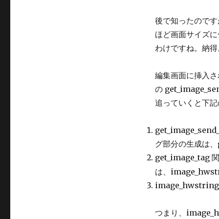
後で知ったのですが
ほど画面サイズに
わけですね。納得
編集画面に挿入される
の get_image
追っていくと下記
get_image_s
グ部分の生成は、ge
get_image_t
は、image_hws
image_hwstr
つまり、image