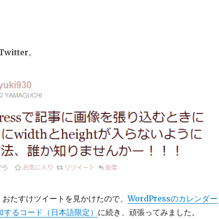
itter。
、おたすけツイートを見かけたので、
WordPressのカレンダー
を追加するコード（日本語限定）
に続き、頑張ってみました。