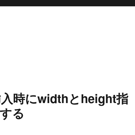
入時にwidthとheight指
する