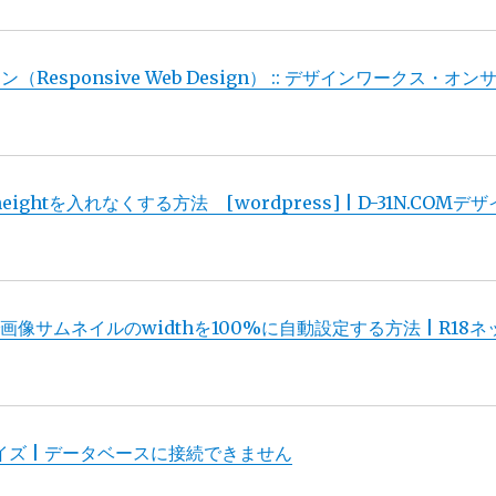
esponsive Web Design） :: デザインワークス・オン
htを入れなくする方法 [wordpress] | D-31N.COMデザ
画像サムネイルのwidthを100%に自動設定する方法 | R18ネ
ズ | データベースに接続できません