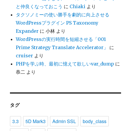
と仲良くなっておこう
に
Chiaki
より
タクソノミーの使い勝手を劇的に向上させる
WordPressプラグイン PS Taxonomy
Expander
に
小林
より
WordPressの実行時間を短縮させる「001
Prime Strategy Translate Accelerator」
に
cruiser
より
PHPを学ぶ時、最初に憶えて欲しいvar_dump
に
恭二
より
タグ
3.3
5D Mark3
Admin SSL
body_class