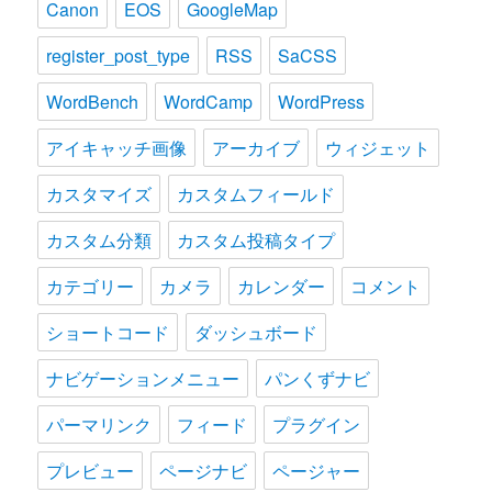
Canon
EOS
GoogleMap
register_post_type
RSS
SaCSS
WordBench
WordCamp
WordPress
アイキャッチ画像
アーカイブ
ウィジェット
カスタマイズ
カスタムフィールド
カスタム分類
カスタム投稿タイプ
カテゴリー
カメラ
カレンダー
コメント
ショートコード
ダッシュボード
ナビゲーションメニュー
パンくずナビ
パーマリンク
フィード
プラグイン
プレビュー
ページナビ
ページャー