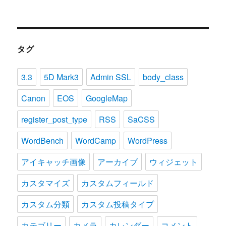
タグ
3.3
5D Mark3
Admin SSL
body_class
Canon
EOS
GoogleMap
register_post_type
RSS
SaCSS
WordBench
WordCamp
WordPress
アイキャッチ画像
アーカイブ
ウィジェット
カスタマイズ
カスタムフィールド
カスタム分類
カスタム投稿タイプ
カテゴリー
カメラ
カレンダー
コメント