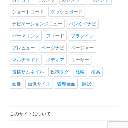
ショートコード
ダッシュボード
ナビゲーションメニュー
パンくずナビ
パーマリンク
フィード
プラグイン
プレビュー
ページナビ
ページャー
マルチサイト
メディア
ユーザー
投稿サムネイル
投稿タグ
札幌
検索
画像
画像サイズ
管理画面
翻訳
このサイトについて