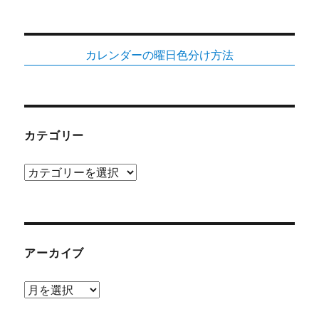
カレンダーの曜日色分け方法
カテゴリー
カ
テ
ゴ
リ
ー
アーカイブ
ア
ー