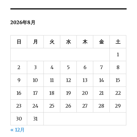
メ
象:
ン
ト
2026年8月
投
稿
を
日
月
火
水
木
金
土
で
き
1
な
い
2
3
4
5
6
7
8
よ
う
9
10
11
12
13
14
15
に
す
16
17
18
19
20
21
22
る
へ
23
24
25
26
27
28
29
の
30
31
« 12月