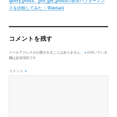
query_posts、pre_get_postsの表示パフォーマン
スを比較してみた – Waviaei
コメントを残す
メールアドレスが公開されることはありません。
※
が付いている
欄は必須項目です
コメント
※