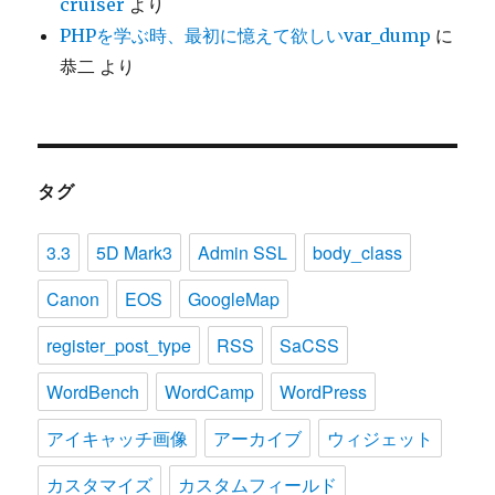
cruiser
より
PHPを学ぶ時、最初に憶えて欲しいvar_dump
に
恭二
より
タグ
3.3
5D Mark3
Admin SSL
body_class
Canon
EOS
GoogleMap
register_post_type
RSS
SaCSS
WordBench
WordCamp
WordPress
アイキャッチ画像
アーカイブ
ウィジェット
カスタマイズ
カスタムフィールド