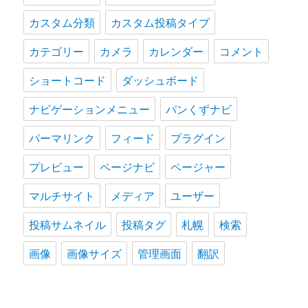
カスタム分類
カスタム投稿タイプ
カテゴリー
カメラ
カレンダー
コメント
ショートコード
ダッシュボード
ナビゲーションメニュー
パンくずナビ
パーマリンク
フィード
プラグイン
プレビュー
ページナビ
ページャー
マルチサイト
メディア
ユーザー
投稿サムネイル
投稿タグ
札幌
検索
画像
画像サイズ
管理画面
翻訳