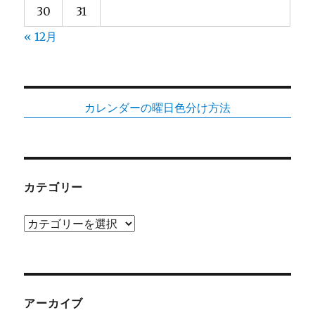
30
31
« 12月
カレンダーの曜日色分け方法
カテゴリー
カ
テ
ゴ
リ
ー
アーカイブ