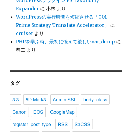
WordPressプラグイン PS Taxonomy
Expander
に
小林
より
WordPressの実行時間を短縮させる「001
Prime Strategy Translate Accelerator」
に
cruiser
より
PHPを学ぶ時、最初に憶えて欲しいvar_dump
に
恭二
より
タグ
3.3
5D Mark3
Admin SSL
body_class
Canon
EOS
GoogleMap
register_post_type
RSS
SaCSS