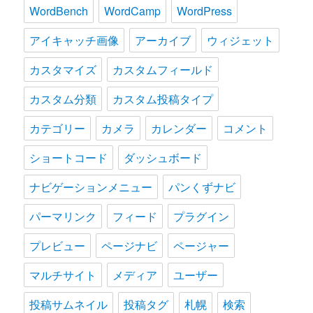
WordBench
WordCamp
WordPress
アイキャッチ画像
アーカイブ
ウィジェット
カスタマイズ
カスタムフィールド
カスタム分類
カスタム投稿タイプ
カテゴリー
カメラ
カレンダー
コメント
ショートコード
ダッシュボード
ナビゲーションメニュー
パンくずナビ
パーマリンク
フィード
プラグイン
プレビュー
ページナビ
ページャー
マルチサイト
メディア
ユーザー
投稿サムネイル
投稿タグ
札幌
検索