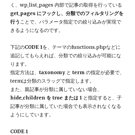
く、wp_list_pages 内部で記事の取得を行っている
get_pages にフックし、分類でのフィルタリングを
行う
ことで、パラメータ指定での絞り込みが実現で
きるようになるのです。
下記の
CODE 1
を、テーマのfunctions.phpなどに
追記してもらえれば、分類での絞り込みが可能にな
ります。
指定方法は、
taxonomy
と
term
の指定が必要で、
termは分類のスラッグで指定します。
また、親記事が分類に属していない場合、
hide_children を true または 1
と指定すると、子
記事が分類に属していた場合でも表示されなくなる
ようにしています。
CODE 1