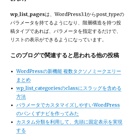
wp_list_pages
は、WordPress3.1からpost_typeの
パラメータを持てるようになり、階層構造を持つ投
稿タイプであれば、パラメータを指定するだけで、
リストの表示ができるようになっています。
このブログで関連すると思われる他の投稿
WordPressの新機能 複数タクソノミークエリー
まとめ
wp_list_categoriesのclassにスラッグを含める
方法
パラメータでカスタマイズしやすいWordPress
のパンくずナビを作ってみた
カスタム分類を利用して、先頭に固定表示を実現
する