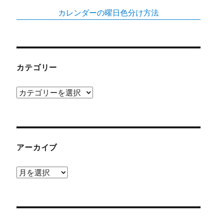
カレンダーの曜日色分け方法
カテゴリー
カ
テ
ゴ
リ
ー
アーカイブ
ア
ー
カ
イ