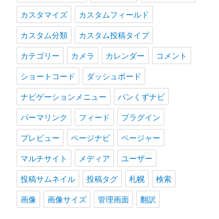
カスタマイズ
カスタムフィールド
カスタム分類
カスタム投稿タイプ
カテゴリー
カメラ
カレンダー
コメント
ショートコード
ダッシュボード
ナビゲーションメニュー
パンくずナビ
パーマリンク
フィード
プラグイン
プレビュー
ページナビ
ページャー
マルチサイト
メディア
ユーザー
投稿サムネイル
投稿タグ
札幌
検索
画像
画像サイズ
管理画面
翻訳