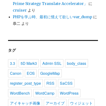
Prime Strategy Translate Accelerator」
に
cruiser
より
PHPを学ぶ時、最初に憶えて欲しいvar_dump
に
恭二
より
タグ
3.3
5D Mark3
Admin SSL
body_class
Canon
EOS
GoogleMap
register_post_type
RSS
SaCSS
WordBench
WordCamp
WordPress
アイキャッチ画像
アーカイブ
ウィジェット