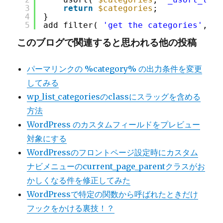
3
return
$categories
;
4
}
5
add_filter( 
'get_the_categories'
, 
'g
このブログで関連すると思われる他の投稿
パーマリンクの %category% の出力条件を変更
してみる
wp_list_categoriesのclassにスラッグを含める
方法
WordPress のカスタムフィールドをプレビュー
対象にする
WordPressのフロントページ設定時にカスタム
ナビメニューのcurrent_page_parentクラスがお
かしくなる件を修正してみた
WordPressで特定の関数から呼ばれたときだけ
フックをかける裏技！？