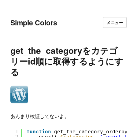
Simple Colors
メニュー
get_the_categoryをカテゴ
リーid順に取得するようにす
る
あんまり検証してないよ。
1
function
get_the_category_orderby_id
2
usort( 
$categories
, 
'_usort_term