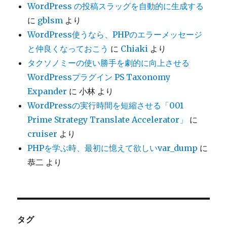
WordPress の投稿スラッグを自動的に生成する
に
gblsm
より
WordPress使うなら、PHPのエラーメッセージ
と仲良くなっておこう
に
Chiaki
より
タクソノミーの使い勝手を劇的に向上させる
WordPressプラグイン PS Taxonomy
Expander
に
小林
より
WordPressの実行時間を短縮させる「001
Prime Strategy Translate Accelerator」
に
cruiser
より
PHPを学ぶ時、最初に憶えて欲しいvar_dump
に
恭二
より
タグ