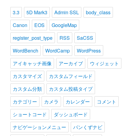
3.3
5D Mark3
Admin SSL
body_class
Canon
EOS
GoogleMap
register_post_type
RSS
SaCSS
WordBench
WordCamp
WordPress
アイキャッチ画像
アーカイブ
ウィジェット
カスタマイズ
カスタムフィールド
カスタム分類
カスタム投稿タイプ
カテゴリー
カメラ
カレンダー
コメント
ショートコード
ダッシュボード
ナビゲーションメニュー
パンくずナビ