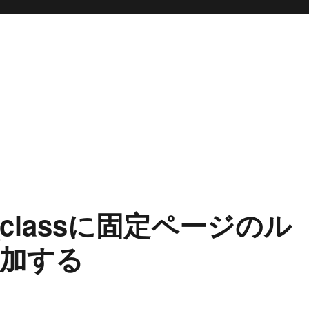
y_classに固定ページのル
加する