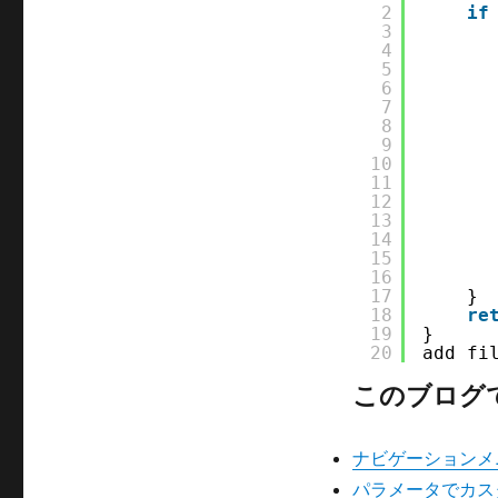
2
if
3
4
5
6
7
8
9
10
11
12
13
14
15
16
17
}
18
re
19
}
20
add_fi
このブログ
ナビゲーションメ
パラメータでカスタ