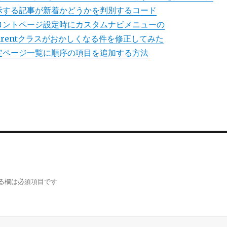
で表示する記事が新着かどうかを判別するコード
のフロントページ設定時にカスタムナビメニューの
ge_parentクラスがおかしくなる件を修正してみた
の固定ページ一覧に順序の項目を追加する方法
る欄は必須項目です