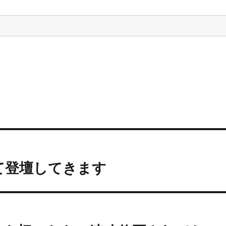
ol.3にて登壇してきます