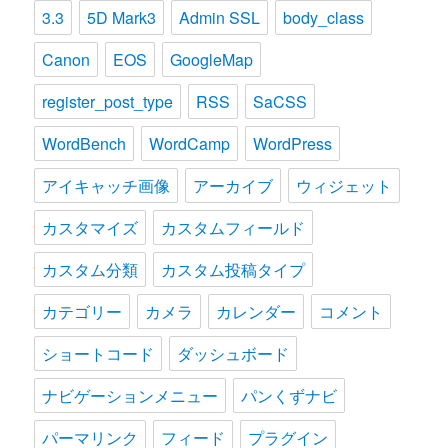
3.3
5D Mark3
Admin SSL
body_class
Canon
EOS
GoogleMap
register_post_type
RSS
SaCSS
WordBench
WordCamp
WordPress
アイキャッチ画像
アーカイブ
ウィジェット
カスタマイズ
カスタムフィールド
カスタム分類
カスタム投稿タイプ
カテゴリー
カメラ
カレンダー
コメント
ショートコード
ダッシュボード
ナビゲーションメニュー
パンくずナビ
パーマリンク
フィード
プラグイン