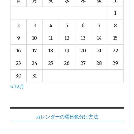
日
月
火
水
木
金
土
Post
Type
1
Maker
を
2
3
4
5
6
7
8
試
し
9
10
11
12
13
14
15
て
み
16
17
18
19
20
21
22
た
に
23
24
25
26
27
28
29
30
31
« 12月
カレンダーの曜日色分け方法