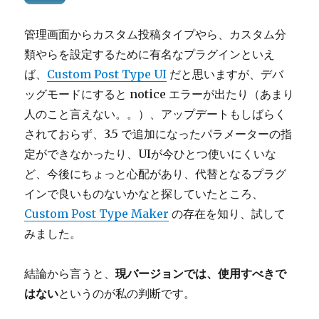
管理画面からカスタム投稿タイプやら、カスタム分
類やらを設定するために有名なプラグインといえ
ば、
Custom Post Type UI
だと思いますが、デバ
ッグモードにすると notice エラーが出たり（あまり
人のこと言えない。。）、アップデートもしばらく
されておらず、3.5 で追加になったパラメーターの指
定ができなかったり、UIが今ひとつ使いにくいな
ど、今後にちょっと心配があり、代替となるプラグ
インで良いものないかなと探していたところ、
Custom Post Type Maker
の存在を知り、試して
みました。
結論から言うと、
現バージョンでは、使用すべきで
はない
というのが私の判断です。