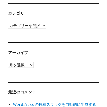
カテゴリー
カ
テ
ゴ
リ
ー
アーカイブ
ア
ー
カ
イ
ブ
最近のコメント
WordPress の投稿スラッグを自動的に生成する