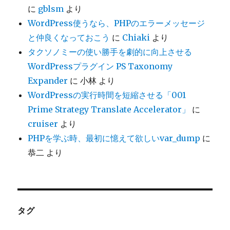
に
gblsm
より
WordPress使うなら、PHPのエラーメッセージ
と仲良くなっておこう
に
Chiaki
より
タクソノミーの使い勝手を劇的に向上させる
WordPressプラグイン PS Taxonomy
Expander
に
小林
より
WordPressの実行時間を短縮させる「001
Prime Strategy Translate Accelerator」
に
cruiser
より
PHPを学ぶ時、最初に憶えて欲しいvar_dump
に
恭二
より
タグ