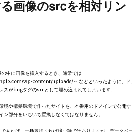
入する画像のsrcを相対リン
で記事の中に画像を挿入するとき、通常では
xample.com/wp-content/uploads/～ などといったように、
レスがimgタグのsrcとして埋め込まれてしまいます。
環境や構築環境で作ったサイトを、本番用のドメインで公開す
イン部分をいちいち置換しなくてはなりません。
る方であれば、一括置換すれば済む話ではありますが、データベ