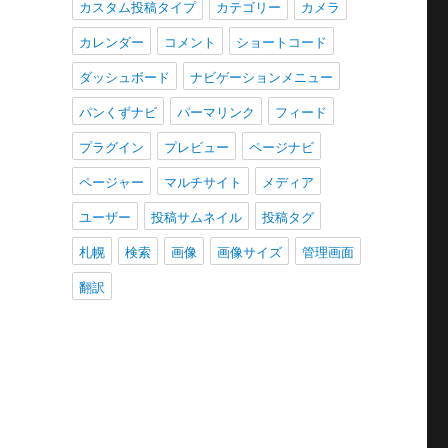
カスタム投稿タイプ
カテゴリー
カメラ
カレンダー
コメント
ショートコード
ダッシュボード
ナビゲーションメニュー
パンくずナビ
パーマリンク
フィード
プラグイン
プレビュー
ページナビ
ページャー
マルチサイト
メディア
ユーザー
投稿サムネイル
投稿タグ
札幌
検索
画像
画像サイズ
管理画面
翻訳