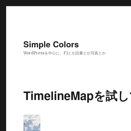
Simple Colors
WordPressを中心に、F1とか読書とか写真とか
TimelineMapを