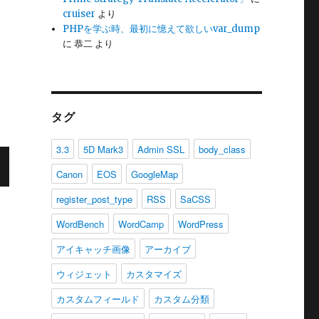
cruiser
より
PHPを学ぶ時、最初に憶えて欲しいvar_dump
に
恭二
より
タグ
3.3
5D Mark3
Admin SSL
body_class
Canon
EOS
GoogleMap
register_post_type
RSS
SaCSS
WordBench
WordCamp
WordPress
アイキャッチ画像
アーカイブ
ウィジェット
カスタマイズ
カスタムフィールド
カスタム分類