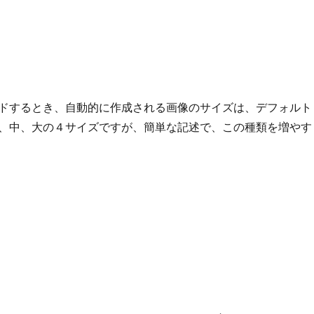
ドするとき、自動的に作成される画像のサイズは、デフォルト
、中、大の４サイズですが、簡単な記述で、この種類を増やす
ドで作成される画像の種類を追加する” の