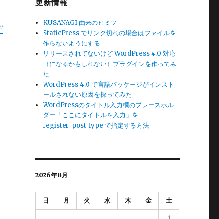
更新情報
KUSANAGI 由来のヒミツ
デ
StaticPress でリンク切れの場合はファイルを
作らないようにする
リリースされてないけど WordPress 4.0 対応
（になるかもしれない）プラグインを作ってみ
た
WordPress 4.0 で言語パッケージがインスト
ールされない原因を探ってみた
WordPressのタイトル入力欄のプレースホル
ダー「ここにタイトルを入力」を
register_post_type で指定する方法
2026年8月
日
月
火
水
木
金
土
1